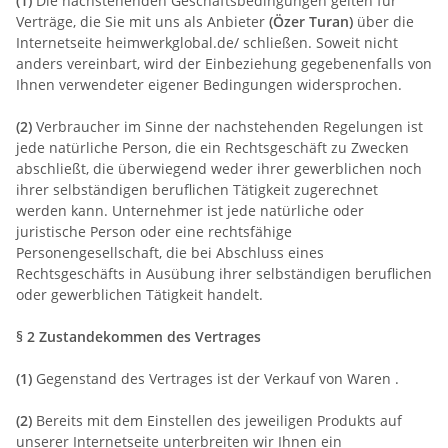
(1)
Die nachstehenden Geschäftsbedingungen gelten für
Verträge, die Sie mit uns als Anbieter
(
Özer Turan
)
über die
Internetseite heimwerkglobal.de/ schließen. Soweit nicht
anders vereinbart, wird der Einbeziehung gegebenenfalls von
Ihnen verwendeter eigener Bedingungen widersprochen.
(2)
Verbraucher im Sinne der nachstehenden Regelungen ist
jede natürliche Person, die ein Rechtsgeschäft zu Zwecken
abschließt, die überwiegend weder ihrer gewerblichen noch
ihrer selbständigen beruflichen Tätigkeit zugerechnet
werden kann. Unternehmer ist jede natürliche oder
juristische Person oder eine rechtsfähige
Personengesellschaft, die bei Abschluss eines
Rechtsgeschäfts in Ausübung ihrer selbständigen beruflichen
oder gewerblichen Tätigkeit handelt.
§ 2 Zustandekommen des Vertrages
(1)
Gegenstand des Vertrages ist der Verkauf von Waren
.
(2)
Bereits mit dem Einstellen des jeweiligen Produkts auf
unserer Internetseite unterbreiten wir Ihnen ein