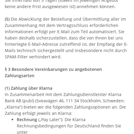
Sie innerhalb von 5 Tagen (soweit im jeweiligen Angebot
keine andere Frist ausgewiesen ist) annehmen können.
(5)
Die Abwicklung der Bestellung und Übermittlung aller im
Zusammenhang mit dem Vertragsschluss erforderlichen
Informationen erfolgt per E-Mail zum Teil automatisiert. Sie
haben deshalb sicherzustellen, dass die von Ihnen bei uns
hinterlegte E-Mail-Adresse zutreffend ist, der Empfang der E-
Mails technisch sichergestellt und insbesondere nicht durch
SPAM-Filter verhindert wird.
§ 3 Besondere Vereinbarungen zu angebotenen
Zahlungsarten
(1) Zahlung über Klarna
In Zusammenarbeit mit dem Zahlungsdienstleister Klarna
Bank AB (publ) (Sveavägen 46, 111 34 Stockholm, Schweden;
„Klarna“) bieten wir die folgenden Zahlungsoptionen an. Die
Zahlung erfolgt jeweils an Klarna:
Rechnung
(„Pay Later“): Die Klarna
Rechnungsbedingungen für Deutschland finden Sie
unter