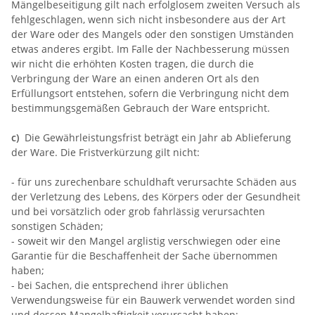
Mängelbeseitigung gilt nach erfolglosem zweiten Versuch als
fehlgeschlagen, wenn sich nicht insbesondere aus der Art
der Ware oder des Mangels oder den sonstigen Umständen
etwas anderes ergibt. Im Falle der Nachbesserung müssen
wir nicht die erhöhten Kosten tragen, die durch die
Verbringung der Ware an einen anderen Ort als den
Erfüllungsort entstehen, sofern die Verbringung nicht dem
bestimmungsgemäßen Gebrauch der Ware entspricht.
c)
Die Gewährleistungsfrist beträgt ein Jahr ab Ablieferung
der Ware. Die Fristverkürzung gilt nicht:
- für uns zurechenbare schuldhaft verursachte Schäden aus
der Verletzung des Lebens, des Körpers oder der Gesundheit
und bei vorsätzlich oder grob fahrlässig verursachten
sonstigen Schäden;
- soweit wir den Mangel arglistig verschwiegen oder eine
Garantie für die Beschaffenheit der Sache übernommen
haben;
- bei Sachen, die entsprechend ihrer üblichen
Verwendungsweise für ein Bauwerk verwendet worden sind
und dessen Mangelhaftigkeit verursacht haben;