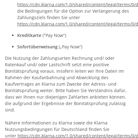
https://cdn.klarna.com/1.0/shared/content/legal/terms/0/
die Bedingungen für die Option zur Verlängerung des
Zahlungsziels finden Sie unter
https://cdn.klarna.com/1.0/shared/content/legal/terms/0
Kreditkarte
("Pay Now")
Sofortüberweisung
(„Pay Now“)
Die Nutzung der Zahlungsarten Rechnung und/ oder
Ratenkauf und/ oder Lastschrift setzt eine positive
Bonitätsprüfung voraus. Insofern leiten wir Ihre Daten im
Rahmen der Kaufanbahnung und Abwicklung des
Kaufvertrages an Klarna zum Zwecke der Adress- und
Bonitätsprüfung weiter. Bitte haben Sie Verständnis dafür,
dass wir Ihnen nur diejenigen Zahlarten anbieten können,
die aufgrund der Ergebnisse der Bonitätsprüfung zulässig
sind.
Nähere Informationen zu Klarna sowie die Klarna
Nutzungsbedingungen für Deutschland finden Sie
unter
https://cdn.klarna.com/1.0/shared/content/legal/terms/0/