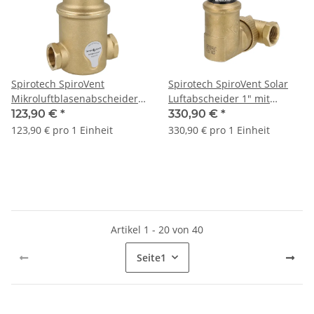
Spirotech SpiroVent
Spirotech SpiroVent Solar
Mikroluftblasenabscheider
Luftabscheider 1" mit
Klemmring 22 mm
Autoclose UA100WFBA08
123,90 €
*
330,90 €
*
horizontal AA022
123,90 € pro 1 Einheit
330,90 € pro 1 Einheit
Artikel 1 - 20 von 40
Seite
1