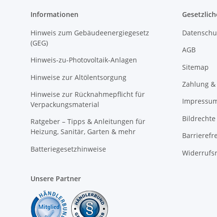
Informationen
Gesetzlich
Hinweis zum Gebäudeenergiegesetz
Datenschu
(GEG)
AGB
Hinweis-zu-Photovoltaik-Anlagen
Sitemap
Hinweise zur Altölentsorgung
Zahlung &
Hinweise zur Rücknahmepflicht für
Impressu
Verpackungsmaterial
Bildrechte
Ratgeber – Tipps & Anleitungen für
Heizung, Sanitär, Garten & mehr
Barrierefr
Batteriegesetzhinweise
Widerrufs
Unsere Partner