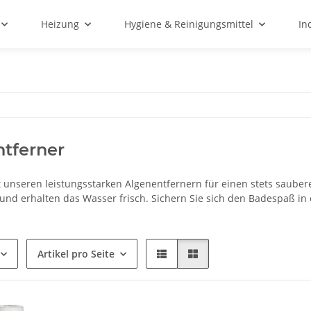
Heizung
Hygiene & Reinigungsmittel
In
tferner
t unseren leistungsstarken Algenentfernern für einen stets saub
v und erhalten das Wasser frisch. Sichern Sie sich den Badespaß 
Artikel pro Seite