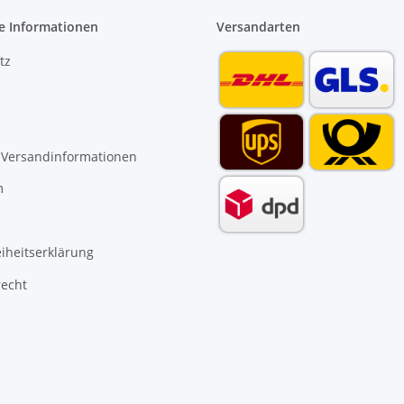
e Informationen
Versandarten
tz
 Versandinformationen
m
eiheitserklärung
recht