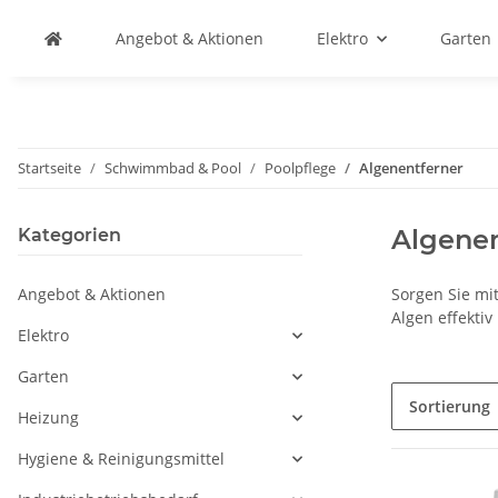
Angebot & Aktionen
Elektro
Garten
Startseite
Schwimmbad & Pool
Poolpflege
Algenentferner
Algenen
Kategorien
Angebot & Aktionen
Sorgen Sie mi
Algen effekti
Elektro
Garten
Sortierung
Heizung
Hygiene & Reinigungsmittel