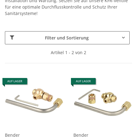
Installation und Wartung. Setzen Sie auf unsere KFR-Ventile
für eine optimale Durchflusskontrolle und Schutz Ihrer
Sanitärsysteme!
Filter und Sortierung
Artikel 1 - 2 von 2
AUF LAGER
AUF LAGER
Bender
Bender