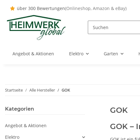
über 300 Bewertungen
(Onlineshop, Amazon & eBay)
Angebot & Aktionen
Elektro
Garten
Startseite
Alle Hersteller
GOK
GOK
Kategorien
GOK – I
Angebot & Aktionen
Elektro
GOK ist ein f