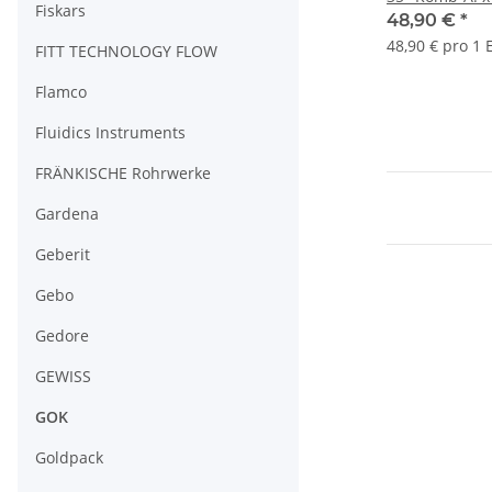
Fiskars
48,90 €
*
48,90 € pro 1 
FITT TECHNOLOGY FLOW
Flamco
Fluidics Instruments
FRÄNKISCHE Rohrwerke
Gardena
Geberit
Gebo
Gedore
GEWISS
GOK
Goldpack