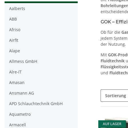
Rohrleitunge
Aalberts
entscheidende
ABB
GOK – Effi
Afriso
Ob für die
Gas
jedem System
Airfit
der Nutzung.
Alape
Mit
GOK-Prod
Fluidtechnik
u
Allmess GmbH
Flüssigkeitss
Alre-IT
und
Fluidtech
Amasan
Ansmann AG
Sortierung
APD Schlauchtechnik GmbH
Aquametro
AUF LAGER
Armacell