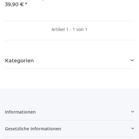
600419
39,90 €
*
Artikel 1 - 1 von 1
Kategorien
Informationen
Gesetzliche Informationen