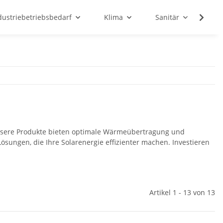
dustriebetriebsbedarf
Klima
Sanitär
Sc
. Unsere Produkte bieten optimale Wärmeübertragung und
ösungen, die Ihre Solarenergie effizienter machen. Investieren
Artikel 1 - 13 von 13