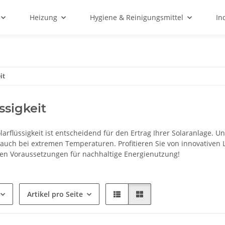
Heizung
Hygiene & Reinigungsmittel
In
it
ssigkeit
Solarflüssigkeit ist entscheidend für den Ertrag Ihrer Solaranlage
 auch bei extremen Temperaturen. Profitieren Sie von innovativen L
sten Voraussetzungen für nachhaltige Energienutzung!
Artikel pro Seite