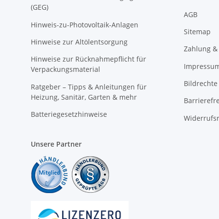
(GEG)
AGB
Hinweis-zu-Photovoltaik-Anlagen
Sitemap
Hinweise zur Altölentsorgung
Zahlung &
Hinweise zur Rücknahmepflicht für
Impressu
Verpackungsmaterial
Bildrechte
Ratgeber – Tipps & Anleitungen für
Heizung, Sanitär, Garten & mehr
Barrierefr
Batteriegesetzhinweise
Widerrufs
Unsere Partner