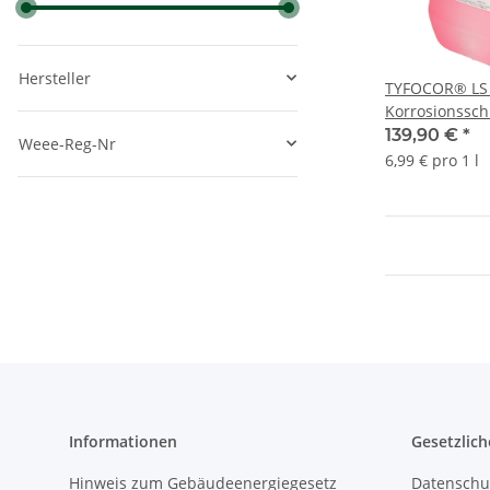
Hersteller
TYFOCOR® LS 
Korrosionsschu
Röhrenkollekt
139,90 €
*
Weee-Reg-Nr
6,99 € pro 1 l
Informationen
Gesetzlich
Hinweis zum Gebäudeenergiegesetz
Datenschu