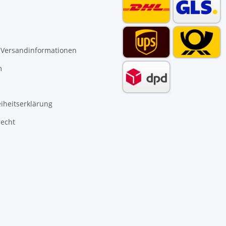
 Versandinformationen
m
eiheitserklärung
recht