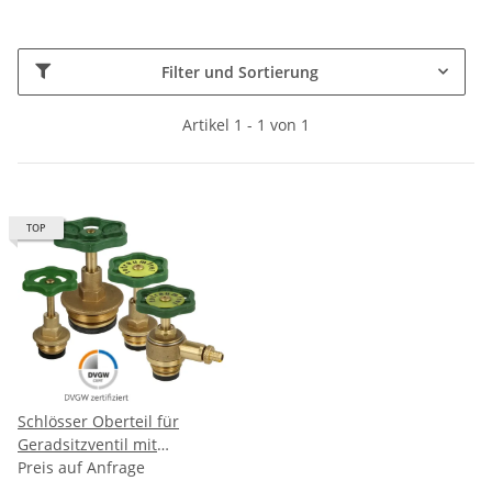
Filter und Sortierung
Artikel 1 - 1 von 1
TOP
Schlösser Oberteil für
Geradsitzventil mit
steigender Spindel
Preis auf Anfrage