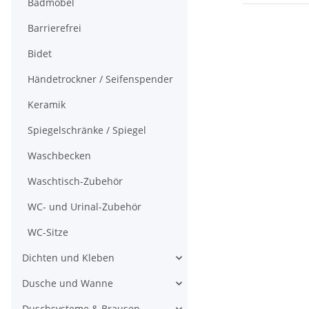
Badmöbel
Barrierefrei
Bidet
Händetrockner / Seifenspender
Keramik
Spiegelschränke / Spiegel
Waschbecken
Waschtisch-Zubehör
WC- und Urinal-Zubehör
WC-Sitze
Dichten und Kleben
Dusche und Wanne
Duschsysteme & Brausen