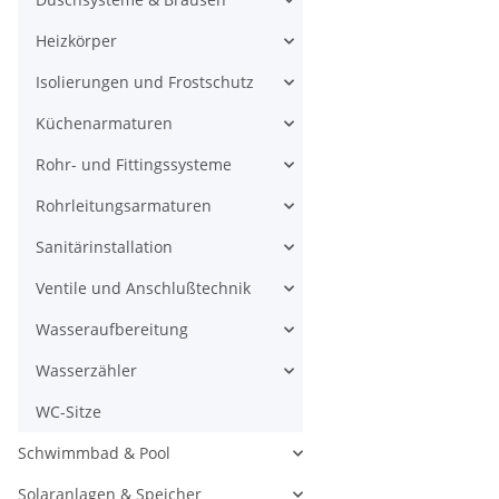
Heizkörper
Isolierungen und Frostschutz
Küchenarmaturen
Rohr- und Fittingssysteme
Rohrleitungsarmaturen
Sanitärinstallation
Ventile und Anschlußtechnik
Wasseraufbereitung
Wasserzähler
WC-Sitze
Schwimmbad & Pool
Solaranlagen & Speicher