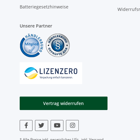
Batteriegesetzhinweise
Widerrufs
Unsere Partner
Vertrag widerrufen
* Alle Preise inkl. gesetzlicher USt., inkl.
Versand