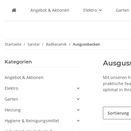
Angebot & Aktionen
Elektro
Garten
Startseite
Sanitär
Badkeramik
Ausgussbecken
Ausgus
Kategorien
Angebot & Aktionen
Mit unseren h
praktische Fe
Elektro
optimal in Ih
Garten
Heizung
Sortierung
Hygiene & Reinigungsmittel