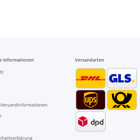
e Informationen
Versandarten
tz
 Versandinformationen
m
eiheitserklärung