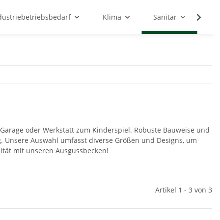
dustriebetriebsbedarf
Klima
Sanitär
Sc
 Garage oder Werkstatt zum Kinderspiel. Robuste Bauweise und
ng. Unsere Auswahl umfasst diverse Größen und Designs, um
alität mit unseren Ausgussbecken!
Artikel 1 - 3 von 3