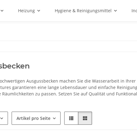
Heizung
Hygiene & Reinigungsmittel
In
sbecken
ochwertigen Ausgussbecken machen Sie die Wasserarbeit in Ihrer
atures garantieren eine lange Lebensdauer und einfache Reinigu
re Räumlichkeiten zu passen. Setzen Sie auf Qualität und Funktion
Artikel pro Seite