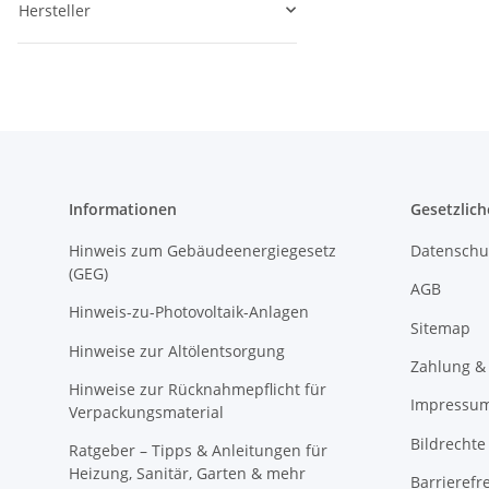
Hersteller
Informationen
Gesetzlich
Hinweis zum Gebäudeenergiegesetz
Datenschu
(GEG)
AGB
Hinweis-zu-Photovoltaik-Anlagen
Sitemap
Hinweise zur Altölentsorgung
Zahlung &
Hinweise zur Rücknahmepflicht für
Impressu
Verpackungsmaterial
Bildrechte
Ratgeber – Tipps & Anleitungen für
Heizung, Sanitär, Garten & mehr
Barrierefr