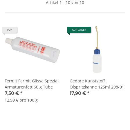
Artikel 1 - 10 von 10
TOP
AUF LAGER
Fermit Fermit Glissa Spezial
Gedore Kunststoff
Armaturenfett 60 g Tube
Ölspritzkanne 125ml 298-01
7,50 €
*
17,90 €
*
12,50 € pro 100 g