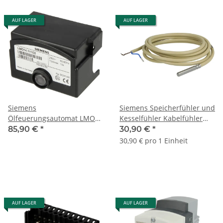
AUF LAGER
AUF LAGER
Siemens
Siemens Speicherfühler und
Ölfeuerungsautomat LMO
Kesselfühler Kabelfühler
14.111C2
QAZ21.5220
85,90 €
*
30,90 €
*
30,90 € pro 1 Einheit
AUF LAGER
AUF LAGER