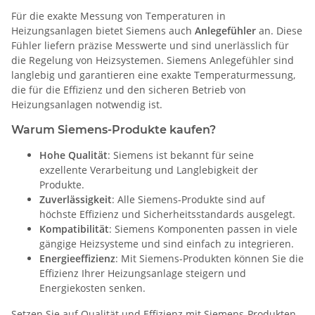
Für die exakte Messung von Temperaturen in
Heizungsanlagen bietet Siemens auch
Anlegefühler
an. Diese
Fühler liefern präzise Messwerte und sind unerlässlich für
die Regelung von Heizsystemen. Siemens Anlegefühler sind
langlebig und garantieren eine exakte Temperaturmessung,
die für die Effizienz und den sicheren Betrieb von
Heizungsanlagen notwendig ist.
Warum Siemens-Produkte kaufen?
Hohe Qualität
: Siemens ist bekannt für seine
exzellente Verarbeitung und Langlebigkeit der
Produkte.
Zuverlässigkeit
: Alle Siemens-Produkte sind auf
höchste Effizienz und Sicherheitsstandards ausgelegt.
Kompatibilität
: Siemens Komponenten passen in viele
gängige Heizsysteme und sind einfach zu integrieren.
Energieeffizienz
: Mit Siemens-Produkten können Sie die
Effizienz Ihrer Heizungsanlage steigern und
Energiekosten senken.
Setzen Sie auf Qualität und Effizienz mit Siemens-Produkten