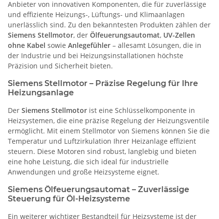
Anbieter von innovativen Komponenten, die für zuverlässige
und effiziente Heizungs-, Lüftungs- und Klimaanlagen
unerlässlich sind. Zu den bekanntesten Produkten zählen der
Siemens Stellmotor
, der
Ölfeuerungsautomat
,
UV-Zellen
ohne Kabel
sowie
Anlegefühler
– allesamt Lösungen, die in
der Industrie und bei Heizungsinstallationen höchste
Präzision und Sicherheit bieten.
Siemens Stellmotor – Präzise Regelung für Ihre
Heizungsanlage
Der
Siemens Stellmotor
ist eine Schlüsselkomponente in
Heizsystemen, die eine präzise Regelung der Heizungsventile
ermöglicht. Mit einem Stellmotor von Siemens können Sie die
Temperatur und Luftzirkulation Ihrer Heizanlage effizient
steuern. Diese Motoren sind robust, langlebig und bieten
eine hohe Leistung, die sich ideal für industrielle
Anwendungen und große Heizsysteme eignet.
Siemens Ölfeuerungsautomat – Zuverlässige
Steuerung für Öl-Heizsysteme
Ein weiterer wichtiger Bestandteil für Heizsysteme ist der