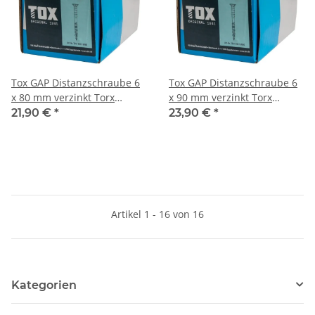
Tox GAP Distanzschraube 6
Tox GAP Distanzschraube 6
x 80 mm verzinkt Torx
x 90 mm verzinkt Torx
100Stk
100Stk
21,90 €
*
23,90 €
*
Artikel 1 - 16 von 16
Kategorien