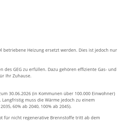
 betriebene Heizung ersetzt werden. Dies ist jedoch nur
n des GEG zu erfüllen. Dazu gehören effiziente Gas- und
ür Ihr Zuhause.
 zum 30.06.2026 (in Kommunen über 100.000 Einwohner)
. Langfristig muss die Wärme jedoch zu einem
 2035, 60% ab 2040, 100% ab 2045).
 für nicht regenerative Brennstoffe tritt ab dem