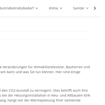
dustriebetriebsbedarf
Klima
Sanitär
Sc
nde Veränderungen für Immobilienbesitzer, Bauherren und
ssen kann und was Sie tun können. Hier sind einige
den CO2-Ausstoß zu verringern. Dies betrifft auch Ihre
 bei der Heizungsinstallation in Neu- und Altbauten 65%
mfang, hängt von der Wärmeplanung Ihrer Gemeinde