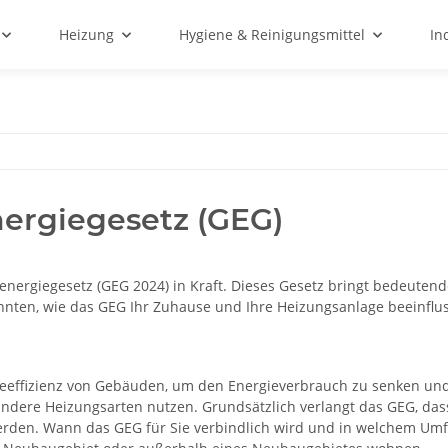
Heizung
Hygiene & Reinigungsmittel
In
ergiegesetz (GEG)
energiegesetz (GEG 2024) in Kraft. Dieses Gesetz bringt bedeute
önnten, wie das GEG Ihr Zuhause und Ihre Heizungsanlage beeinflu
eeffizienz von Gebäuden, um den Energieverbrauch zu senken und 
ndere Heizungsarten nutzen. Grundsätzlich verlangt das GEG, dass
werden. Wann das GEG für Sie verbindlich wird und in welchem U