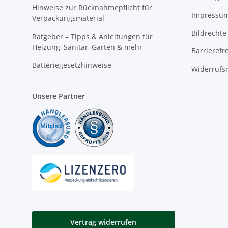
Hinweise zur Rücknahmepflicht für
Impressu
Verpackungsmaterial
Bildrechte
Ratgeber – Tipps & Anleitungen für
Heizung, Sanitär, Garten & mehr
Barrierefr
Batteriegesetzhinweise
Widerrufs
Unsere Partner
Vertrag widerrufen