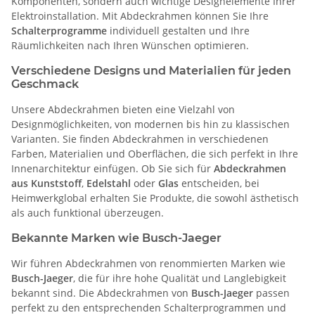
Komponenten, sondern auch wichtige Designelemente Ihrer
Elektroinstallation. Mit Abdeckrahmen können Sie Ihre
Schalterprogramme
individuell gestalten und Ihre
Räumlichkeiten nach Ihren Wünschen optimieren.
Verschiedene Designs und Materialien für jeden
Geschmack
Unsere Abdeckrahmen bieten eine Vielzahl von
Designmöglichkeiten, von modernen bis hin zu klassischen
Varianten. Sie finden Abdeckrahmen in verschiedenen
Farben, Materialien und Oberflächen, die sich perfekt in Ihre
Innenarchitektur einfügen. Ob Sie sich für
Abdeckrahmen
aus Kunststoff
,
Edelstahl
oder
Glas
entscheiden, bei
Heimwerkglobal erhalten Sie Produkte, die sowohl ästhetisch
als auch funktional überzeugen.
Bekannte Marken wie Busch-Jaeger
Wir führen Abdeckrahmen von renommierten Marken wie
Busch-Jaeger
, die für ihre hohe Qualität und Langlebigkeit
bekannt sind. Die Abdeckrahmen von
Busch-Jaeger
passen
perfekt zu den entsprechenden Schalterprogrammen und