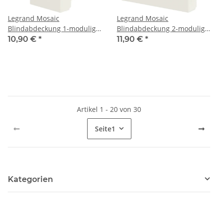
Legrand Mosaic
Legrand Mosaic
Blindabdeckung 1-modulig
Blindabdeckung 2-modulig
77070
77071
10,90 €
*
11,90 €
*
Artikel 1 - 20 von 30
Seite
1
Kategorien