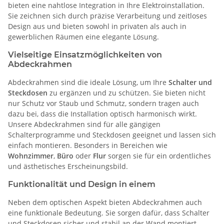
bieten eine nahtlose Integration in Ihre Elektroinstallation.
Sie zeichnen sich durch präzise Verarbeitung und zeitloses
Design aus und bieten sowohl in privaten als auch in
gewerblichen Räumen eine elegante Lösung.
Vielseitige Einsatzmöglichkeiten von
Abdeckrahmen
Abdeckrahmen sind die ideale Lösung, um Ihre
Schalter und
Steckdosen
zu ergänzen und zu schützen. Sie bieten nicht
nur Schutz vor Staub und Schmutz, sondern tragen auch
dazu bei, dass die Installation optisch harmonisch wirkt.
Unsere Abdeckrahmen sind für alle gängigen
Schalterprogramme und Steckdosen geeignet und lassen sich
einfach montieren. Besonders in Bereichen wie
Wohnzimmer
,
Büro
oder
Flur
sorgen sie für ein ordentliches
und ästhetisches Erscheinungsbild.
Funktionalität und Design in einem
Neben dem optischen Aspekt bieten Abdeckrahmen auch
eine funktionale Bedeutung. Sie sorgen dafür, dass Schalter
und Steckdosen sicher und stabil an der Wand montiert