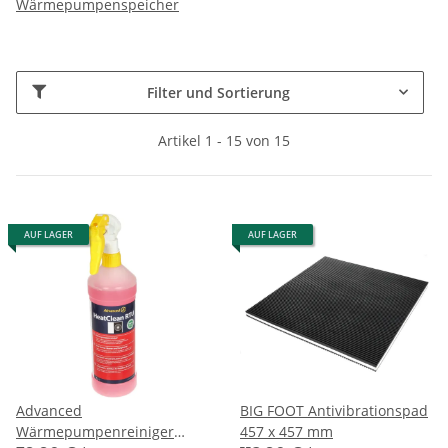
Wärmepumpenspeicher
Filter und Sortierung
Artikel 1 - 15 von 15
AUF LAGER
AUF LAGER
Advanced
BIG FOOT Antivibrationspad
Wärmepumpenreiniger
457 x 457 mm