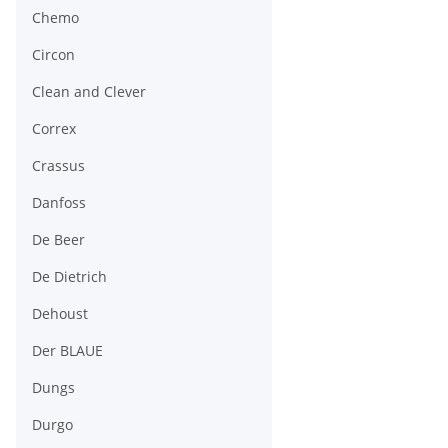
Chemo
Circon
Clean and Clever
Correx
Crassus
Danfoss
De Beer
De Dietrich
Dehoust
Der BLAUE
Dungs
Durgo