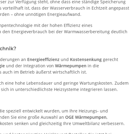
ser zur Verfügung steht, ohne dass eine ständige Speicherung
 vorteilhaft ist, dass der Wasserverbrauch in Echtzeit angepasst
erden – ohne unnötigen Energieaufwand.
pentechnologie mit der hohen Effizienz eines
ch den Energieverbrauch bei der Warmwasserbereitung deutlich
chnik?
orderungen an
Energieeffizienz
und
Kostensenkung
gerecht
gie
und der Integration von
Wärmepumpen
in die
 auch im Betrieb äußerst wirtschaftlich ist.
auch eine hohe Lebensdauer und geringe Wartungskosten. Zudem
sich in unterschiedlichste Heizsysteme integrieren lassen.
 die speziell entwickelt wurden, um Ihre Heizungs- und
nden Sie eine große Auswahl an
OGE Wärmepumpen
,
izkosten senken und gleichzeitig Ihre Umweltbilanz verbessern.