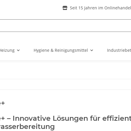
Seit 15 Jahren im Onlinehande
Heizung
Hygiene & Reinigungsmittel
Industriebe
e+
+ – Innovative Lösungen für effizien
sserbereitung