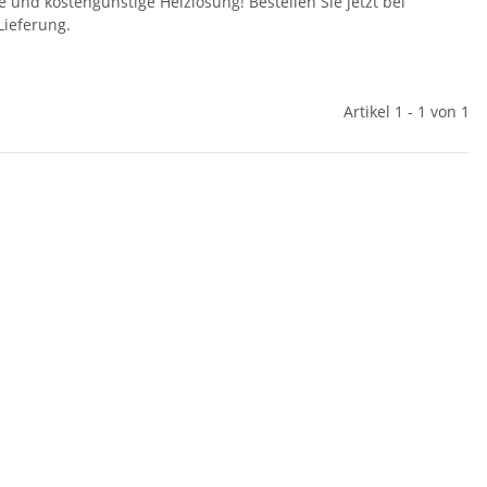
e und kostengünstige Heizlösung! Bestellen Sie jetzt bei
Lieferung.
Artikel 1 - 1 von 1