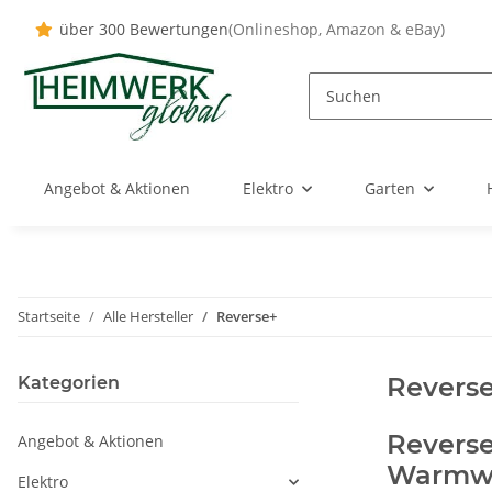
über 300 Bewertungen
(Onlineshop, Amazon & eBay)
Angebot & Aktionen
Elektro
Garten
Startseite
Alle Hersteller
Reverse+
Revers
Kategorien
Reverse
Angebot & Aktionen
Warmwa
Elektro