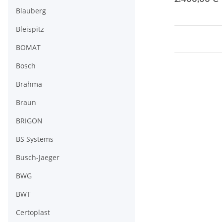
Liter
Blauberg
Bleispitz
BOMAT
Bosch
Brahma
Braun
BRIGON
BS Systems
Busch-Jaeger
BWG
BWT
Certoplast