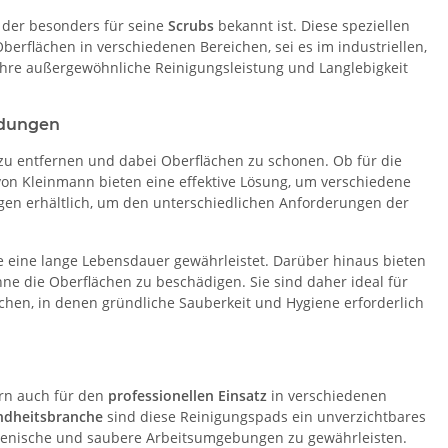
, der besonders für seine
Scrubs
bekannt ist. Diese speziellen
berflächen in verschiedenen Bereichen, sei es im industriellen,
ihre außergewöhnliche Reinigungsleistung und Langlebigkeit
ndungen
zu entfernen und dabei Oberflächen zu schonen. Ob für die
von Kleinmann bieten eine effektive Lösung, um verschiedene
en erhältlich, um den unterschiedlichen Anforderungen der
die eine lange Lebensdauer gewährleistet. Darüber hinaus bieten
hne die Oberflächen zu beschädigen. Sie sind daher ideal für
hen, in denen gründliche Sauberkeit und Hygiene erforderlich
ern auch für den
professionellen Einsatz
in verschiedenen
ndheitsbranche
sind diese Reinigungspads ein unverzichtbares
hygienische und saubere Arbeitsumgebungen zu gewährleisten.