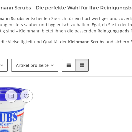
nmann Scrubs – Die perfekte Wahl für Ihre Reinigungsb
mann Scrubs
entscheiden Sie sich für ein hochwertiges und zuverlä
ngen stets sauber und hygienisch zu halten. Egal, ob Sie in der
I
tig sind – Kleinmann bietet Ihnen die passenden
Reinigungspads
f
die Vielseitigkeit und Qualität der
Kleinmann Scrubs
und sichern S
Artikel pro Seite