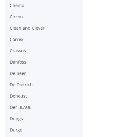
Chemo
Circon
Clean and Clever
Correx
Crassus
Danfoss
De Beer
De Dietrich
Dehoust
Der BLAUE
Dungs
Durgo