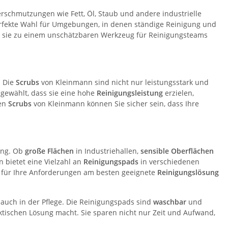
erschmutzungen wie Fett, Öl, Staub und andere industrielle
erfekte Wahl für Umgebungen, in denen ständige Reinigung und
sie zu einem unschätzbaren Werkzeug für Reinigungsteams
. Die
Scrubs
von Kleinmann sind nicht nur leistungsstark und
 gewählt, dass sie eine hohe
Reinigungsleistung
erzielen,
den
Scrubs
von Kleinmann können Sie sicher sein, dass Ihre
ung. Ob
große Flächen
in Industriehallen,
sensible Oberflächen
 bietet eine Vielzahl an
Reinigungspads
in verschiedenen
e für Ihre Anforderungen am besten geeignete
Reinigungslösung
 auch in der Pflege. Die Reinigungspads sind
waschbar
und
tischen Lösung macht. Sie sparen nicht nur Zeit und Aufwand,