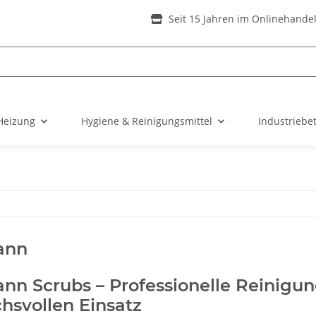
Seit 15 Jahren im Onlinehande
Heizung
Hygiene & Reinigungsmittel
Industriebe
ann
nn Scrubs – Professionelle Reinigu
hsvollen Einsatz