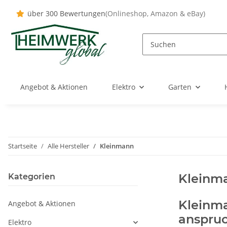
über 300 Bewertungen
(Onlineshop, Amazon & eBay)
Angebot & Aktionen
Elektro
Garten
Startseite
Alle Hersteller
Kleinmann
Kleinm
Kategorien
Kleinma
Angebot & Aktionen
anspruc
Elektro