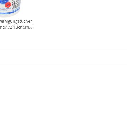
einigungstücher
her 72 Tüchern
ch