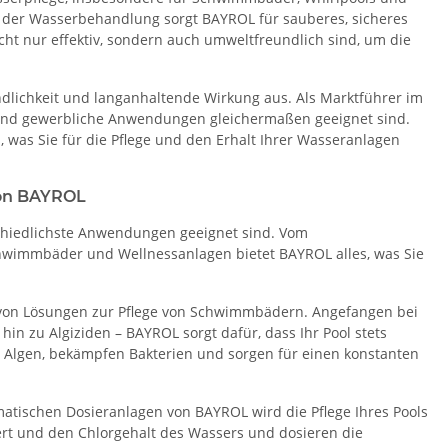
 der Wasserbehandlung sorgt BAYROL für sauberes, sicheres
ht nur effektiv, sondern auch umweltfreundlich sind, um die
dlichkeit und langanhaltende Wirkung aus. Als Marktführer im
 und gewerbliche Anwendungen gleichermaßen geeignet sind.
 was Sie für die Pflege und den Erhalt Ihrer Wasseranlagen
von BAYROL
rschiedlichste Anwendungen geeignet sind. Vom
Schwimmbäder und Wellnessanlagen bietet BAYROL alles, was Sie
 von Lösungen zur Pflege von Schwimmbädern. Angefangen bei
hin zu Algiziden – BAYROL sorgt dafür, dass Ihr Pool stets
n Algen, bekämpfen Bakterien und sorgen für einen konstanten
atischen Dosieranlagen von BAYROL wird die Pflege Ihres Pools
rt und den Chlorgehalt des Wassers und dosieren die