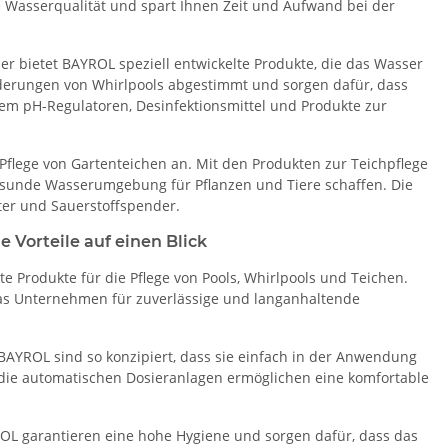
e Wasserqualität und spart Ihnen Zeit und Aufwand bei der
er bietet BAYROL speziell entwickelte Produkte, die das Wasser
rderungen von Whirlpools abgestimmt und sorgen dafür, dass
em pH-Regulatoren, Desinfektionsmittel und Produkte zur
flege von Gartenteichen an. Mit den Produkten zur Teichpflege
gesunde Wasserumgebung für Pflanzen und Tiere schaffen. Die
er und Sauerstoffspender.
 Vorteile auf einen Blick
 Produkte für die Pflege von Pools, Whirlpools und Teichen.
das Unternehmen für zuverlässige und langanhaltende
BAYROL sind so konzipiert, dass sie einfach in der Anwendung
 die automatischen Dosieranlagen ermöglichen eine komfortable
OL garantieren eine hohe Hygiene und sorgen dafür, dass das