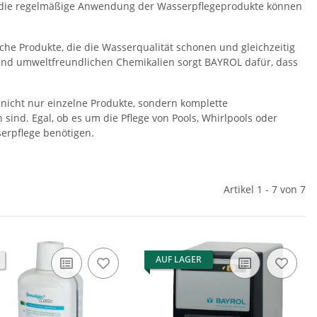
ch die regelmäßige Anwendung der Wasserpflegeprodukte können
he Produkte, die die Wasserqualität schonen und gleichzeitig
und umweltfreundlichen Chemikalien sorgt BAYROL dafür, dass
nicht nur einzelne Produkte, sondern komplette
sind. Egal, ob es um die Pflege von Pools, Whirlpools oder
serpflege benötigen.
Artikel 1 - 7 von 7
AUF LAGER