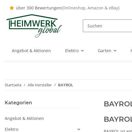
über 300 Bewertungen
(Onlineshop, Amazon & eBay)
Angebot & Aktionen
Elektro
Garten
Startseite
Alle Hersteller
BAYROL
BAYRO
Kategorien
BAYROL 
Angebot & Aktionen
Elektro
BAYROL ist ei