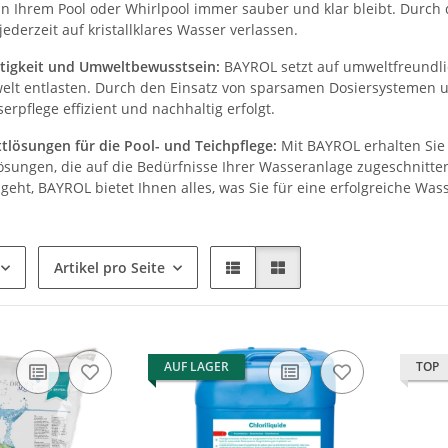
in Ihrem Pool oder Whirlpool immer sauber und klar bleibt. Dur
 jederzeit auf kristallklares Wasser verlassen.
tigkeit und Umweltbewusstsein:
BAYROL setzt auf umweltfreundlic
elt entlasten. Durch den Einsatz von sparsamen Dosiersystemen 
erpflege effizient und nachhaltig erfolgt.
tlösungen für die Pool- und Teichpflege:
Mit BAYROL erhalten Sie 
sungen, die auf die Bedürfnisse Ihrer Wasseranlage zugeschnitten 
geht, BAYROL bietet Ihnen alles, was Sie für eine erfolgreiche Was
Artikel pro Seite
AUF LAGER
TOP