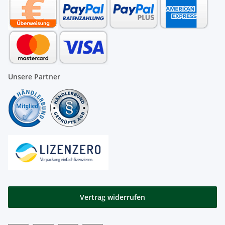
Unsere Partner
Vertrag widerrufen