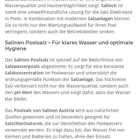
Wasserqualität und Hautverträglichkeit sorgt.
Saltech
ist
somit eine umweltfreundliche Lösung für die Salz-Elektrolyse
in Pools. In Kombination mit modernen
Salzanlagen
können
Sie so nicht nur den Wartungsaufwand für Ihren Pool
verringern, sondern auch die Betriebskosten senken.
Salinen Poolsalz – Für klares Wasser und optimale
Hygiene
Das
Salinen Poolsalz
ist speziell auf die Bedürfnisse von
Salzwasserpools
abgestimmt. Es sorgt für eine konstante
Salzkonzentration
im Poolwasser und unterstützt die
ordnungsgemäße Funktion der
Salzanlage
. Das hochreine
Salz verbessert nicht nur die Wasserqualität, sondern auch
den
pH-Wert
des Wassers und sorgt dafür, dass das Wasser
klar bleibt.
Das
Poolsalz von Salinen Austria
wird aus natürlichen
Quellen gewonnen und ist besonders geeignet für
Salzchlorinatoren
, die zur Desinfektion des Poolwassers
verwendet werden. Es trägt dazu bei, das Wasser frei von
Keimen und Bakterien zu halten, ohne den Einsatz