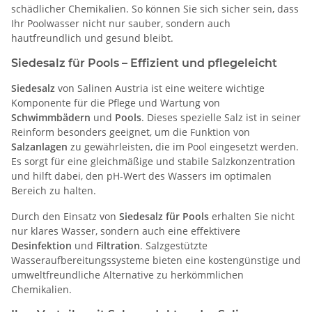
schädlicher Chemikalien. So können Sie sich sicher sein, dass
Ihr Poolwasser nicht nur sauber, sondern auch
hautfreundlich und gesund bleibt.
Siedesalz für Pools – Effizient und pflegeleicht
Siedesalz
von Salinen Austria ist eine weitere wichtige
Komponente für die Pflege und Wartung von
Schwimmbädern
und
Pools
. Dieses spezielle Salz ist in seiner
Reinform besonders geeignet, um die Funktion von
Salzanlagen
zu gewährleisten, die im Pool eingesetzt werden.
Es sorgt für eine gleichmäßige und stabile Salzkonzentration
und hilft dabei, den pH-Wert des Wassers im optimalen
Bereich zu halten.
Durch den Einsatz von
Siedesalz für Pools
erhalten Sie nicht
nur klares Wasser, sondern auch eine effektivere
Desinfektion
und
Filtration
. Salzgestützte
Wasseraufbereitungssysteme bieten eine kostengünstige und
umweltfreundliche Alternative zu herkömmlichen
Chemikalien.