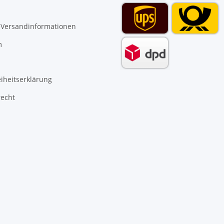
 Versandinformationen
m
eiheitserklärung
recht