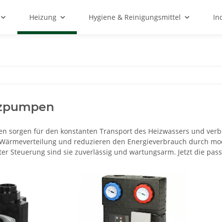
Heizung
Hygiene & Reinigungsmittel
In
zpumpen
sorgen für den konstanten Transport des Heizwassers und verbes
Wärmeverteilung und reduzieren den Energieverbrauch durch moder
nter Steuerung sind sie zuverlässig und wartungsarm. Jetzt die p