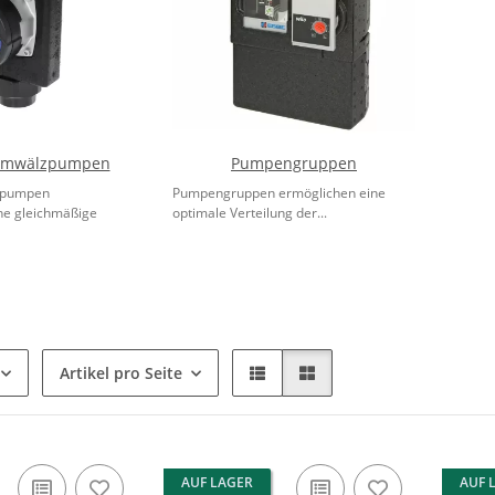
umwälzpumpen
Pumpengruppen
zpumpen
Pumpengruppen ermöglichen eine
ne gleichmäßige
optimale Verteilung der...
Artikel pro Seite
AUF LAGER
AUF 