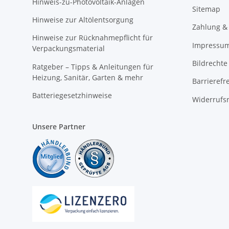
Hinweis-zu-Photovoltaik-Anlagen
Sitemap
Hinweise zur Altölentsorgung
Zahlung &
Hinweise zur Rücknahmepflicht für
Impressu
Verpackungsmaterial
Bildrechte
Ratgeber – Tipps & Anleitungen für
Heizung, Sanitär, Garten & mehr
Barrierefr
Batteriegesetzhinweise
Widerrufs
Unsere Partner