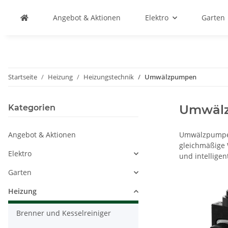
Angebot & Aktionen
Elektro
Garten
Startseite
Heizung
Heizungstechnik
Umwälzpumpen
Umwäl
Kategorien
Angebot & Aktionen
Umwälzpumpen 
gleichmäßige 
Elektro
und intellige
Garten
Heizung
Brenner und Kesselreiniger