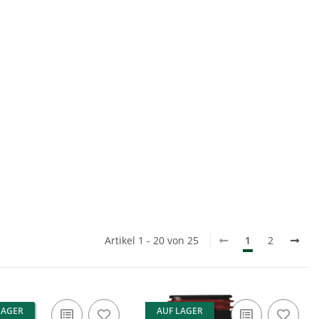
Artikel 1 - 20 von 25
1
2
LAGER
AUF LAGER