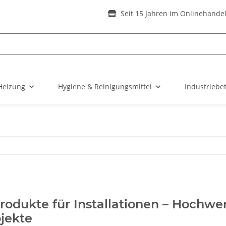
Seit 15 Jahren im Onlinehande
Heizung
Hygiene & Reinigungsmittel
Industriebe
rodukte für Installationen – Hochwe
ojekte