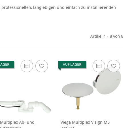
r professionellen, langlebigen und einfach zu installierenden
Artikel 1 - 8 von 8
LAGER
AUF LAGER
 Multiplex Ab- und
Viega Multiplex Visign M5