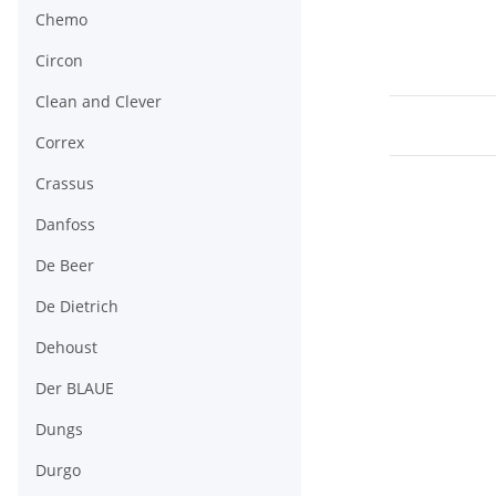
Chemo
Circon
Clean and Clever
Correx
Crassus
Danfoss
De Beer
De Dietrich
Dehoust
Der BLAUE
Dungs
Durgo