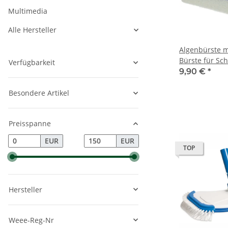
Multimedia
Alle Hersteller
Algenbürste m
Bürste für S
Verfügbarkeit
Reinigung
9,90 €
*
Besondere Artikel
Preisspanne
EUR
EUR
TOP
Hersteller
Weee-Reg-Nr