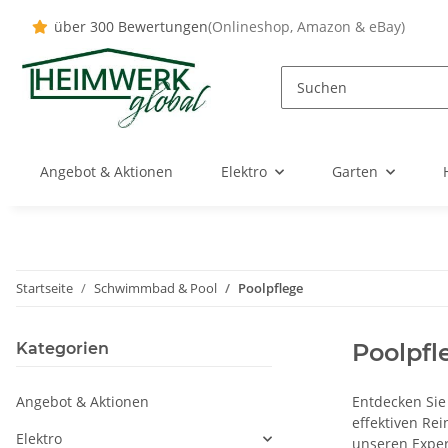
über 300 Bewertungen
(Onlineshop, Amazon & eBay)
Angebot & Aktionen
Elektro
Garten
Startseite
Schwimmbad & Pool
Poolpflege
Poolpfl
Kategorien
Angebot & Aktionen
Entdecken Sie
effektiven Rei
Elektro
unseren Exper