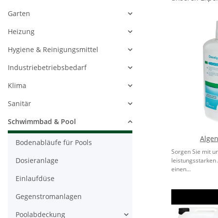
Garten
Heizung
Hygiene & Reinigungsmittel
Industriebetriebsbedarf
Klima
Sanitär
Schwimmbad & Pool
Algen
Bodenabläufe für Pools
Sorgen Sie mit u
Dosieranlage
leistungsstarken
einen...
Einlaufdüse
Gegenstromanlagen
Poolabdeckung