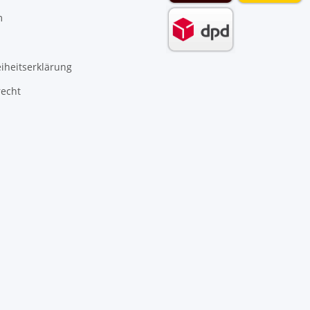
m
eiheitserklärung
recht