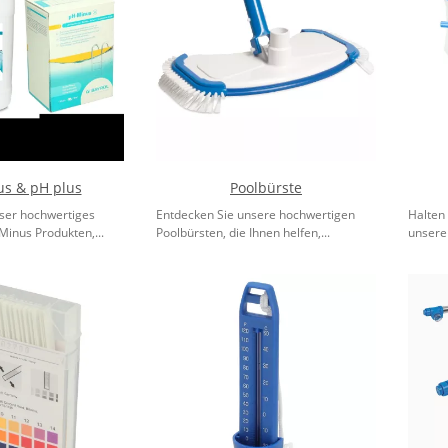
s & pH plus
Poolbürste
ser hochwertiges
Entdecken Sie unsere hochwertigen
Halten 
Minus Produkten,...
Poolbürsten, die Ihnen helfen,...
unsere