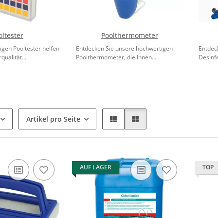
oltester
Poolthermometer
gen Pooltester helfen
Entdecken Sie unsere hochwertigen
Entdec
qualität...
Poolthermometer, die Ihnen...
Desinfe
Artikel pro Seite
AUF LAGER
TOP