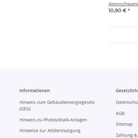
Algenschwam
Algenbürste m
10,90 €
*
Informationen
Gesetzlich
Hinweis zum Gebäudeenergiegesetz
Datenschu
(GEG)
AGB
Hinweis-zu-Photovoltaik-Anlagen
Sitemap
Hinweise zur Altölentsorgung
Zahlung &