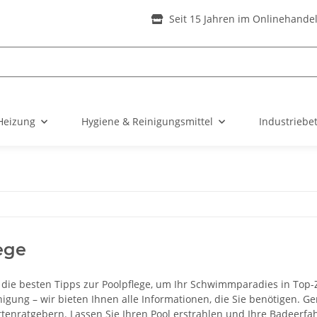
Seit 15 Jahren im Onlinehande
Heizung
Hygiene & Reinigungsmittel
Industriebe
ege
 die besten Tipps zur Poolpflege, um Ihr Schwimmparadies in Top-Z
nigung – wir bieten Ihnen alle Informationen, die Sie benötigen. 
tenratgebern. Lassen Sie Ihren Pool erstrahlen und Ihre Badeerf