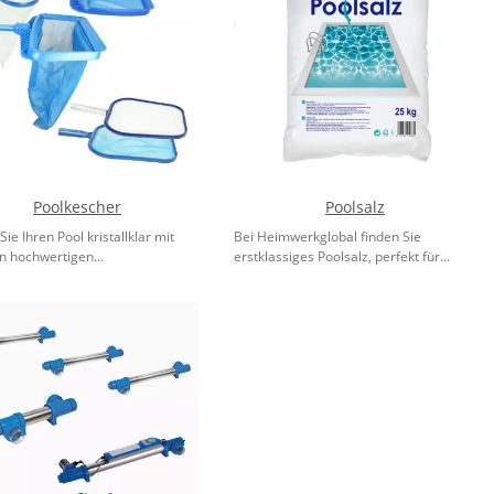
Poolkescher
Poolsalz
Sie Ihren Pool kristallklar mit
Bei Heimwerkglobal finden Sie
n hochwertigen...
erstklassiges Poolsalz, perfekt für...