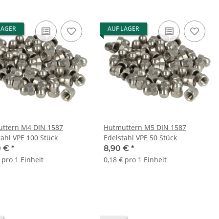
LAGER
AUF LAGER
ttern M4 DIN 1587
Hutmuttern M5 DIN 1587
tahl VPE 100 Stück
Edelstahl VPE 50 Stück
0 €
*
8,90 €
*
 pro 1 Einheit
0,18 € pro 1 Einheit