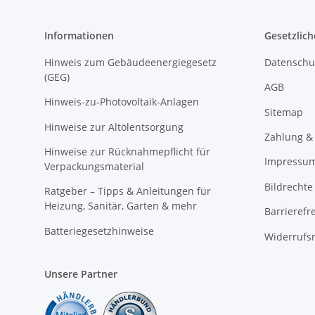
Informationen
Gesetzlich
Hinweis zum Gebäudeenergiegesetz
Datenschu
(GEG)
AGB
Hinweis-zu-Photovoltaik-Anlagen
Sitemap
Hinweise zur Altölentsorgung
Zahlung &
Hinweise zur Rücknahmepflicht für
Impressu
Verpackungsmaterial
Bildrechte
Ratgeber – Tipps & Anleitungen für
Heizung, Sanitär, Garten & mehr
Barrierefr
Batteriegesetzhinweise
Widerrufs
Unsere Partner