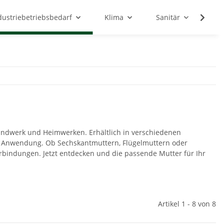
dustriebetriebsbedarf
Klima
Sanitär
Sc
Handwerk und Heimwerken. Erhältlich in verschiedenen
de Anwendung. Ob Sechskantmuttern, Flügelmuttern oder
erbindungen. Jetzt entdecken und die passende Mutter für Ihr
Artikel 1 - 8 von 8