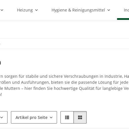
Heizung
Hygiene & Reinigungsmittel
In
n
n
n sorgen für stabile und sichere Verschraubungen in Industrie, 
Größen und Ausführungen, bieten sie die passende Lösung für je
de Muttern – hier finden Sie hochwertige Qualität für langlebige V
n!
Artikel pro Seite