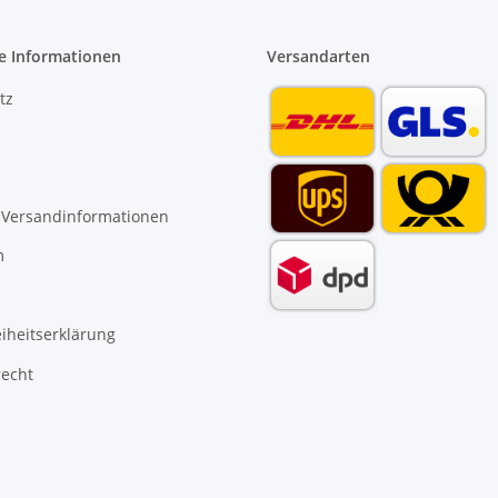
e Informationen
Versandarten
tz
 Versandinformationen
m
eiheitserklärung
recht