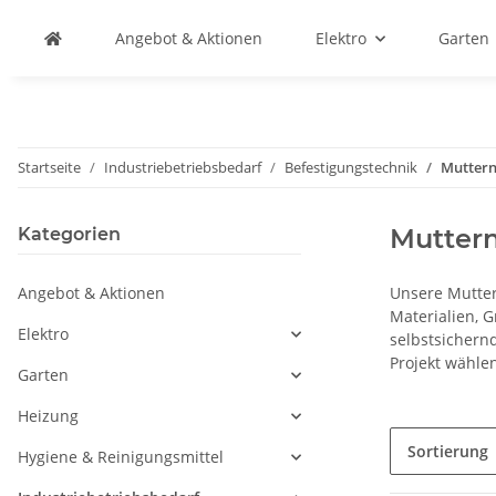
Angebot & Aktionen
Elektro
Garten
Startseite
Industriebetriebsbedarf
Befestigungstechnik
Mutter
Mutter
Kategorien
Angebot & Aktionen
Unsere Mutter
Materialien, 
Elektro
selbstsichern
Projekt wähle
Garten
Heizung
Sortierung
Hygiene & Reinigungsmittel