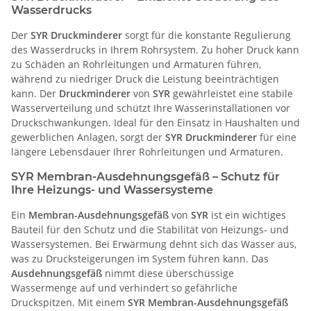
Wasserdrucks
Der
SYR Druckminderer
sorgt für die konstante Regulierung
des Wasserdrucks in Ihrem Rohrsystem. Zu hoher Druck kann
zu Schäden an Rohrleitungen und Armaturen führen,
während zu niedriger Druck die Leistung beeinträchtigen
kann. Der
Druckminderer
von
SYR
gewährleistet eine stabile
Wasserverteilung und schützt Ihre Wasserinstallationen vor
Druckschwankungen. Ideal für den Einsatz in Haushalten und
gewerblichen Anlagen, sorgt der
SYR Druckminderer
für eine
längere Lebensdauer Ihrer Rohrleitungen und Armaturen.
SYR Membran-Ausdehnungsgefäß – Schutz für
Ihre Heizungs- und Wassersysteme
Ein
Membran-Ausdehnungsgefäß
von
SYR
ist ein wichtiges
Bauteil für den Schutz und die Stabilität von Heizungs- und
Wassersystemen. Bei Erwärmung dehnt sich das Wasser aus,
was zu Drucksteigerungen im System führen kann. Das
Ausdehnungsgefäß
nimmt diese überschüssige
Wassermenge auf und verhindert so gefährliche
Druckspitzen. Mit einem
SYR Membran-Ausdehnungsgefäß