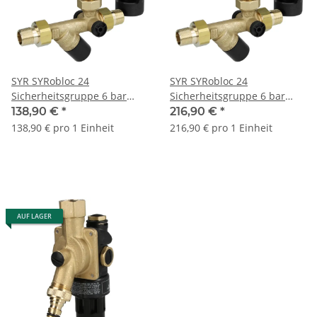
SYR SYRobloc 24
SYR SYRobloc 24
Sicherheitsgruppe 6 bar
Sicherheitsgruppe 6 bar
3/4" AG 0024.20.000
DN20 x 1" 0024.20.009
138,90 €
*
216,90 €
*
138,90 € pro 1 Einheit
216,90 € pro 1 Einheit
AUF LAGER