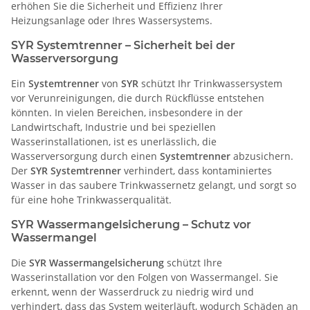
erhöhen Sie die Sicherheit und Effizienz Ihrer
Heizungsanlage oder Ihres Wassersystems.
SYR Systemtrenner – Sicherheit bei der
Wasserversorgung
Ein
Systemtrenner
von
SYR
schützt Ihr Trinkwassersystem
vor Verunreinigungen, die durch Rückflüsse entstehen
könnten. In vielen Bereichen, insbesondere in der
Landwirtschaft, Industrie und bei speziellen
Wasserinstallationen, ist es unerlässlich, die
Wasserversorgung durch einen
Systemtrenner
abzusichern.
Der
SYR Systemtrenner
verhindert, dass kontaminiertes
Wasser in das saubere Trinkwassernetz gelangt, und sorgt so
für eine hohe Trinkwasserqualität.
SYR Wassermangelsicherung – Schutz vor
Wassermangel
Die
SYR Wassermangelsicherung
schützt Ihre
Wasserinstallation vor den Folgen von Wassermangel. Sie
erkennt, wenn der Wasserdruck zu niedrig wird und
verhindert, dass das System weiterläuft, wodurch Schäden an