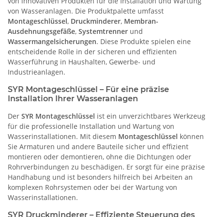
von innovativen Produkten für die Installation und Wartung
von Wasseranlagen. Die Produktpalette umfasst
Montageschlüssel
,
Druckminderer
,
Membran-
Ausdehnungsgefäße
,
Systemtrenner
und
Wassermangelsicherungen
. Diese Produkte spielen eine
entscheidende Rolle in der sicheren und effizienten
Wasserführung in Haushalten, Gewerbe- und
Industrieanlagen.
SYR Montageschlüssel – Für eine präzise
Installation Ihrer Wasseranlagen
Der
SYR Montageschlüssel
ist ein unverzichtbares Werkzeug
für die professionelle Installation und Wartung von
Wasserinstallationen. Mit diesem
Montageschlüssel
können
Sie Armaturen und andere Bauteile sicher und effizient
montieren oder demontieren, ohne die Dichtungen oder
Rohrverbindungen zu beschädigen. Er sorgt für eine präzise
Handhabung und ist besonders hilfreich bei Arbeiten an
komplexen Rohrsystemen oder bei der Wartung von
Wasserinstallationen.
SYR Druckminderer – Effiziente Steuerung des