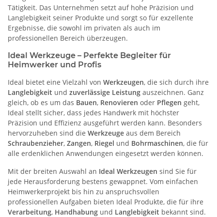
Tätigkeit. Das Unternehmen setzt auf hohe Präzision und
Langlebigkeit seiner Produkte und sorgt so für exzellente
Ergebnisse, die sowohl im privaten als auch im
professionellen Bereich überzeugen.
Ideal Werkzeuge – Perfekte Begleiter für
Heimwerker und Profis
Ideal bietet eine Vielzahl von
Werkzeugen
, die sich durch ihre
Langlebigkeit
und
zuverlässige Leistung
auszeichnen. Ganz
gleich, ob es um das
Bauen
,
Renovieren
oder
Pflegen
geht,
Ideal stellt sicher, dass jedes Handwerk mit höchster
Präzision und Effizienz ausgeführt werden kann. Besonders
hervorzuheben sind die
Werkzeuge
aus dem Bereich
Schraubenzieher
,
Zangen
,
Riegel
und
Bohrmaschinen
, die für
alle erdenklichen Anwendungen eingesetzt werden können.
Mit der breiten Auswahl an
Ideal Werkzeugen
sind Sie für
jede Herausforderung bestens gewappnet. Vom einfachen
Heimwerkerprojekt bis hin zu anspruchsvollen
professionellen Aufgaben bieten Ideal Produkte, die für ihre
Verarbeitung
,
Handhabung
und
Langlebigkeit
bekannt sind.