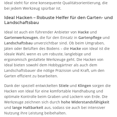
Ideal steht für eine konsequente Qualitätsorientierung, die
bei jedem Werkzeug spürbar ist.
Ideal Hacken – Robuste Helfer für den Garten- und
Landschaftsbau
Ideal ist auch ein führender Anbieter von
Hacke
und
Gartenwerkzeugen
, die für den Einsatz in
Gartenpflege
und
Landschaftsbau
unverzichtbar sind. Ob beim Umgraben,
Jäten oder Belüften des Bodens – die
Hacke
von Ideal ist die
ideale Wahl, wenn es um robuste, langlebige und
ergonomisch gestaltete Werkzeuge geht. Die Hacken von
Ideal bieten sowohl dem Hobbygärtner als auch dem
Landschaftsbauer die nötige Präzision und Kraft, um den
Garten effizient zu bearbeiten.
Dank der speziell entwickelten
Stiele
und
Klingen
sorgen die
Hacken von Ideal für eine komfortable Handhabung und
optimale Kontrolle beim Graben und Lockern von Erde. Die
Werkzeuge zeichnen sich durch
hohe Widerstandsfähigkeit
und
lange Haltbarkeit
aus, sodass sie auch bei intensiver
Nutzung ihre Leistung beibehalten.