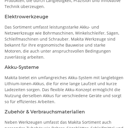
Produkten, die durch Langlebigkeit, Präzision und innovative
Technik überzeugen.
Elektrowerkzeuge
Das Sortiment umfasst leistungsstarke Akku- und
Netzwerkzeuge wie Bohrmaschinen, Winkelschleifer, Sägen,
Schleifmaschinen und Schrauber. Makita Werkzeuge sind
bekannt für ihre ergonomische Bauweise und starke
Motoren, die auch unter anspruchsvollen Bedingungen
zuverlässig arbeiten.
Akku-Systeme
Makita bietet ein umfangreiches Akku-System mit langlebigen
Lithium-Ionen-Akkus, die für eine lange Laufzeit und kurze
Ladezeiten sorgen. Das flexible Akku-Konzept ermöglicht die
Nutzung derselben Akkus für verschiedene Geräte und sorgt
so für effizientes Arbeiten.
Zubehör & Verbrauchsmaterialien
Neben Werkzeugen umfasst das Makita Sortiment auch