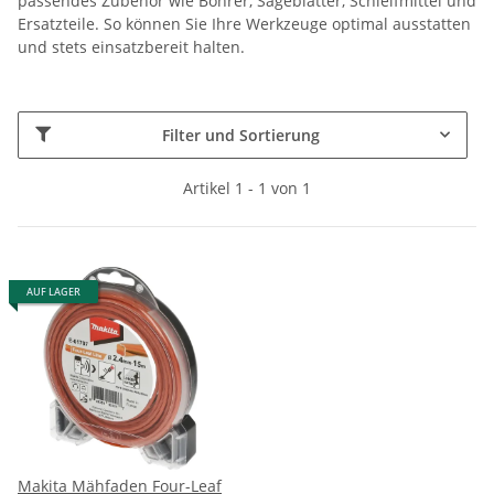
passendes Zubehör wie Bohrer, Sägeblätter, Schleifmittel und
Ersatzteile. So können Sie Ihre Werkzeuge optimal ausstatten
und stets einsatzbereit halten.
Filter und Sortierung
Artikel 1 - 1 von 1
AUF LAGER
Makita Mähfaden Four-Leaf