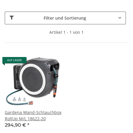
Filter und Sortierung
Artikel 1 - 1 von 1
AUF LAGER
Gardena Wand-Schlauchbox
RollUp M/L 18622-20
294,90 €
*