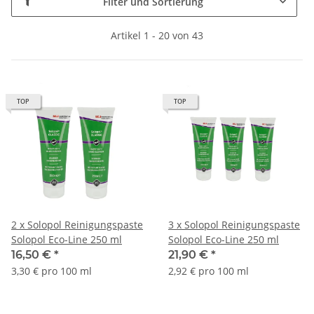
Filter und Sortierung
Artikel 1 - 20 von 43
TOP
TOP
2 x Solopol Reinigungspaste
3 x Solopol Reinigungspaste
Solopol Eco-Line 250 ml
Solopol Eco-Line 250 ml
16,50 €
*
21,90 €
*
3,30 € pro 100 ml
2,92 € pro 100 ml