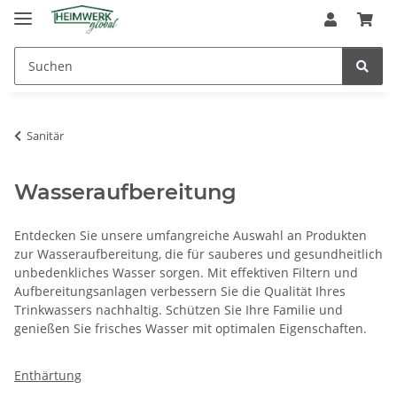
Sanitär
Wasseraufbereitung
Entdecken Sie unsere umfangreiche Auswahl an Produkten
zur Wasseraufbereitung, die für sauberes und gesundheitlich
unbedenkliches Wasser sorgen. Mit effektiven Filtern und
Aufbereitungsanlagen verbessern Sie die Qualität Ihres
Trinkwassers nachhaltig. Schützen Sie Ihre Familie und
genießen Sie frisches Wasser mit optimalen Eigenschaften.
Enthärtung