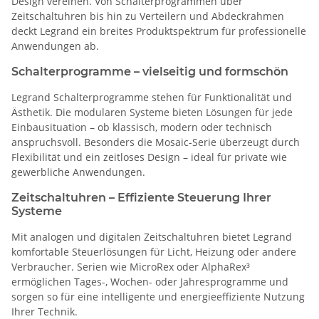
Design vereinen. Von Schalterprogrammen über
Zeitschaltuhren bis hin zu Verteilern und Abdeckrahmen
deckt Legrand ein breites Produktspektrum für professionelle
Anwendungen ab.
Schalterprogramme – vielseitig und formschön
Legrand Schalterprogramme stehen für Funktionalität und
Ästhetik. Die modularen Systeme bieten Lösungen für jede
Einbausituation – ob klassisch, modern oder technisch
anspruchsvoll. Besonders die Mosaic-Serie überzeugt durch
Flexibilität und ein zeitloses Design – ideal für private wie
gewerbliche Anwendungen.
Zeitschaltuhren – Effiziente Steuerung Ihrer
Systeme
Mit analogen und digitalen Zeitschaltuhren bietet Legrand
komfortable Steuerlösungen für Licht, Heizung oder andere
Verbraucher. Serien wie MicroRex oder AlphaRex³
ermöglichen Tages-, Wochen- oder Jahresprogramme und
sorgen so für eine intelligente und energieeffiziente Nutzung
Ihrer Technik.