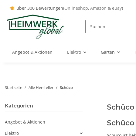
über 300 Bewertungen
(Onlineshop, Amazon & eBay)
Angebot & Aktionen
Elektro
Garten
Startseite
Alle Hersteller
Schüco
Schüco
Kategorien
Schüco 
Angebot & Aktionen
Elektro
Schüco ist be