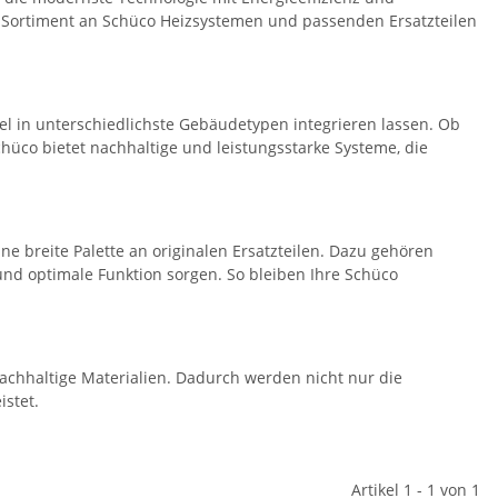
 Sortiment an Schüco Heizsystemen und passenden Ersatzteilen
bel in unterschiedlichste Gebäudetypen integrieren lassen. Ob
co bietet nachhaltige und leistungsstarke Systeme, die
e breite Palette an originalen Ersatzteilen. Dazu gehören
und optimale Funktion sorgen. So bleiben Ihre Schüco
achhaltige Materialien. Dadurch werden nicht nur die
istet.
Artikel 1 - 1 von 1