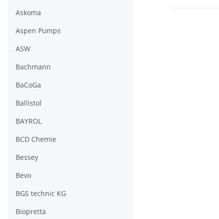
Askoma
Aspen Pumps
ASW
Bachmann
BaCoGa
Ballistol
BAYROL
BCD Chemie
Bessey
Bevo
BGS technic KG
Biopretta