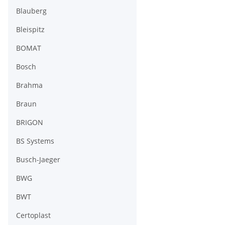
Blauberg
Bleispitz
BOMAT
Bosch
Brahma
Braun
BRIGON
BS Systems
Busch-Jaeger
BWG
BWT
Certoplast