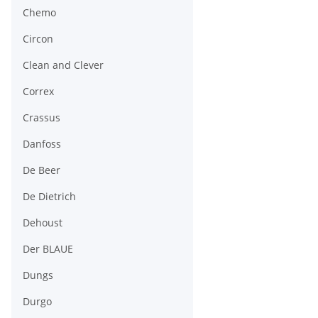
Chemo
Circon
Clean and Clever
Correx
Crassus
Danfoss
De Beer
De Dietrich
Dehoust
Der BLAUE
Dungs
Durgo