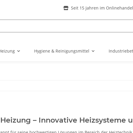
Seit 15 Jahren im Onlinehande
Heizung
Hygiene & Reinigungsmittel
Industriebe
Heizung – Innovative Heizsysteme u
kannt für seine hochwertigen Lösungen im Bereich der Heiztechnik,