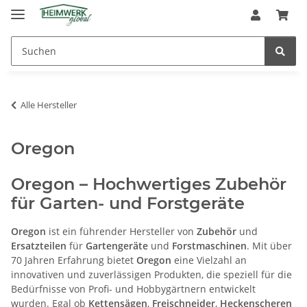
Alle Hersteller
Oregon
Oregon – Hochwertiges Zubehör
für Garten- und Forstgeräte
Oregon
ist ein führender Hersteller von
Zubehör
und
Ersatzteilen
für
Gartengeräte
und
Forstmaschinen
. Mit über
70 Jahren Erfahrung bietet
Oregon
eine Vielzahl an
innovativen und zuverlässigen Produkten, die speziell für die
Bedürfnisse von Profi- und Hobbygärtnern entwickelt
wurden. Egal ob
Kettensägen
,
Freischneider
,
Heckenscheren