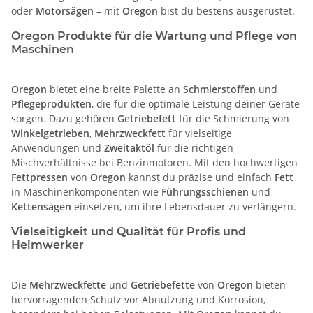
oder
Motorsägen
– mit
Oregon
bist du bestens ausgerüstet.
Oregon Produkte für die Wartung und Pflege von
Maschinen
Oregon
bietet eine breite Palette an
Schmierstoffen
und
Pflegeprodukten
, die für die optimale Leistung deiner Geräte
sorgen. Dazu gehören
Getriebefett
für die Schmierung von
Winkelgetrieben
,
Mehrzweckfett
für vielseitige
Anwendungen und
Zweitaktöl
für die richtigen
Mischverhältnisse bei Benzinmotoren. Mit den hochwertigen
Fettpressen
von
Oregon
kannst du präzise und einfach
Fett
in Maschinenkomponenten wie
Führungsschienen
und
Kettensägen
einsetzen, um ihre Lebensdauer zu verlängern.
Vielseitigkeit und Qualität für Profis und
Heimwerker
Die
Mehrzweckfette
und
Getriebefette
von
Oregon
bieten
hervorragenden Schutz vor Abnutzung und Korrosion,