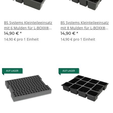
BS Systems Kleinteileeinsatz
BS Systems Kleinteileeinsatz
mit 6 Mulden für L-BOXX®
mit 8 Mulden für L-BOXX®
136 und 306
136 und 306
14,90 €
*
14,90 €
*
14,90 € pro 1 Einheit
14,90 € pro 1 Einheit
AUF LAGER
AUF LAGER