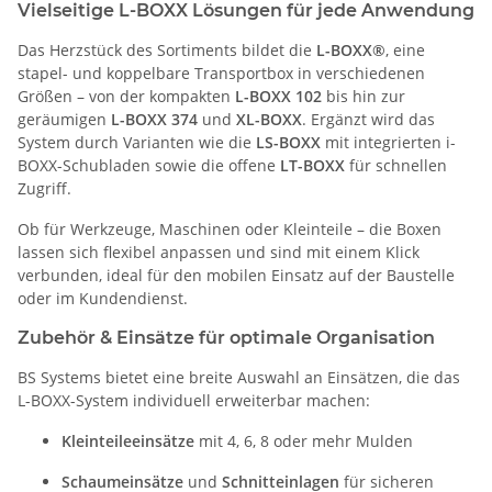
Vielseitige L-BOXX Lösungen für jede Anwendung
Das Herzstück des Sortiments bildet die
L-BOXX®
, eine
stapel- und koppelbare Transportbox in verschiedenen
Größen – von der kompakten
L-BOXX 102
bis hin zur
geräumigen
L-BOXX 374
und
XL-BOXX
. Ergänzt wird das
System durch Varianten wie die
LS-BOXX
mit integrierten i-
BOXX-Schubladen sowie die offene
LT-BOXX
für schnellen
Zugriff.
Ob für Werkzeuge, Maschinen oder Kleinteile – die Boxen
lassen sich flexibel anpassen und sind mit einem Klick
verbunden, ideal für den mobilen Einsatz auf der Baustelle
oder im Kundendienst.
Zubehör & Einsätze für optimale Organisation
BS Systems bietet eine breite Auswahl an Einsätzen, die das
L-BOXX-System individuell erweiterbar machen:
Kleinteileeinsätze
mit 4, 6, 8 oder mehr Mulden
Schaumeinsätze
und
Schnitteinlagen
für sicheren