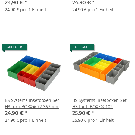
316mm x 64mm
316mm x 64mm
24,90 €
*
24,90 €
*
24,90 € pro 1 Einheit
24,90 € pro 1 Einheit
AUF LAGER
AUF LAGER
BS Systems Insetboxen-Set
BS Systems Insetboxen-Set
H3 für i-BOXX® 72 367mm x
H3 für L-BOXX® 102
316mm x 64mm
24,90 €
*
25,90 €
*
24,90 € pro 1 Einheit
25,90 € pro 1 Einheit