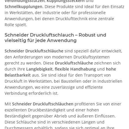
Verbindungsstutzen
,
Kupplungssteckern
und
Schnellkupplungen
. Diese Produkte sind ideal für den Einsatz
in Werkstätten, der Industrie oder für professionelle
Anwendungen, bei denen Drucklufttechnik eine zentrale
Rolle spielt.
Schneider Druckluftschlauch – Robust und
vielseitig für jede Anwendung
Schneider Druckluftschläuche
sind speziell dafür entwickelt,
den Anforderungen von modernen Druckluftsystemen
gerecht zu werden. Diese
Druckluftschläuche
zeichnen sich
durch ihre
Langlebigkeit
,
flexible Handhabung
und
hohe
Belastbarkeit
aus. Sie sind ideal für den Transport von
Druckluft in Werkstätten, bei Baustellen oder in industriellen
Anwendungen, wo eine zuverlässige und effiziente
Verbindung erforderlich ist.
Mit
Schneider Druckluftschläuchen
profitieren Sie von einer
exzellenten Druckbeständigkeit und einer hohen
Beständigkeit gegenüber Abrieb und äußeren Einflüssen.
Diese Schläuche sind in verschiedenen Längen und
Durchmessern erhältlich, sodass sie sich optimal an Ihre