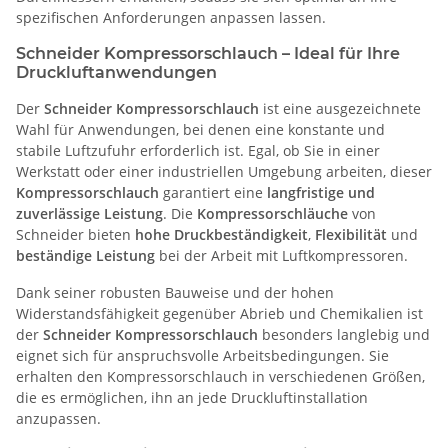
spezifischen Anforderungen anpassen lassen.
Schneider Kompressorschlauch – Ideal für Ihre
Druckluftanwendungen
Der
Schneider Kompressorschlauch
ist eine ausgezeichnete
Wahl für Anwendungen, bei denen eine konstante und
stabile Luftzufuhr erforderlich ist. Egal, ob Sie in einer
Werkstatt oder einer industriellen Umgebung arbeiten, dieser
Kompressorschlauch
garantiert eine
langfristige und
zuverlässige Leistung
. Die
Kompressorschläuche
von
Schneider bieten
hohe Druckbeständigkeit
,
Flexibilität
und
beständige Leistung
bei der Arbeit mit Luftkompressoren.
Dank seiner robusten Bauweise und der hohen
Widerstandsfähigkeit gegenüber Abrieb und Chemikalien ist
der
Schneider Kompressorschlauch
besonders langlebig und
eignet sich für anspruchsvolle Arbeitsbedingungen. Sie
erhalten den Kompressorschlauch in verschiedenen Größen,
die es ermöglichen, ihn an jede Druckluftinstallation
anzupassen.