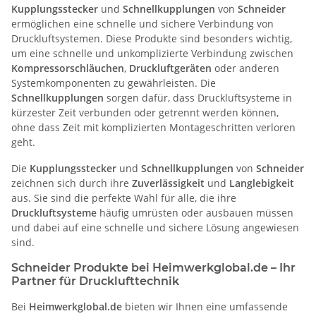
Kupplungsstecker
und
Schnellkupplungen
von
Schneider
ermöglichen eine schnelle und sichere Verbindung von
Druckluftsystemen. Diese Produkte sind besonders wichtig,
um eine schnelle und unkomplizierte Verbindung zwischen
Kompressorschläuchen
,
Druckluftgeräten
oder anderen
Systemkomponenten zu gewährleisten. Die
Schnellkupplungen
sorgen dafür, dass Druckluftsysteme in
kürzester Zeit verbunden oder getrennt werden können,
ohne dass Zeit mit komplizierten Montageschritten verloren
geht.
Die
Kupplungsstecker
und
Schnellkupplungen
von
Schneider
zeichnen sich durch ihre
Zuverlässigkeit
und
Langlebigkeit
aus. Sie sind die perfekte Wahl für alle, die ihre
Druckluftsysteme
häufig umrüsten oder ausbauen müssen
und dabei auf eine schnelle und sichere Lösung angewiesen
sind.
Schneider Produkte bei Heimwerkglobal.de – Ihr
Partner für Drucklufttechnik
Bei
Heimwerkglobal.de
bieten wir Ihnen eine umfassende