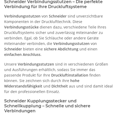
Schneider Verbindungsstutzen – Die perfekte
Verbindung für Ihre Druckluftsysteme
Verbindungsstutzen
von
Schneider
sind unverzichtbare
Komponenten in der Drucklufttechnik. Diese
Verbindungsstücke
dienen dazu, verschiedene Teile Ihres
Druckluftsystems sicher und zuverlässig miteinander zu
verbinden. Egal, ob Sie Schläuche oder andere Geräte
miteinander verbinden, die
Verbindungsstutzen
von
Schneider
bieten eine
sichere Abdichtung
und einen
einfachen Anschluss
.
Unsere
Verbindungsstutzen
sind in verschiedenen Größen
und Ausführungen erhältlich, sodass Sie immer das
passende Produkt für Ihre
Druckluftinstallation
finden
können. Sie zeichnen sich durch ihre
hohe
Widerstandsfähigkeit
und
Dichtheit
aus und sind damit ideal
für den professionellen Einsatz.
Schneider Kupplungsstecker und
Schnellkupplung – Schnelle und sichere
Verbindungen