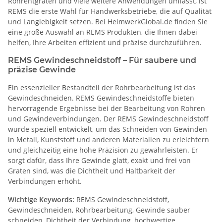
Rohrentgraten und viele weitere Anwendungen umfasst, ist
REMS die erste Wahl für Handwerksbetriebe, die auf Qualität
und Langlebigkeit setzen. Bei HeimwerkGlobal.de finden Sie
eine große Auswahl an REMS Produkten, die Ihnen dabei
helfen, Ihre Arbeiten effizient und präzise durchzuführen.
REMS Gewindeschneidstoff – Für saubere und
präzise Gewinde
Ein essenzieller Bestandteil der Rohrbearbeitung ist das
Gewindeschneiden. REMS Gewindeschneidstoffe bieten
hervorragende Ergebnisse bei der Bearbeitung von Rohren
und Gewindeverbindungen. Der REMS Gewindeschneidstoff
wurde speziell entwickelt, um das Schneiden von Gewinden
in Metall, Kunststoff und anderen Materialien zu erleichtern
und gleichzeitig eine hohe Präzision zu gewährleisten. Er
sorgt dafür, dass Ihre Gewinde glatt, exakt und frei von
Graten sind, was die Dichtheit und Haltbarkeit der
Verbindungen erhöht.
Wichtige Keywords:
REMS Gewindeschneidstoff,
Gewindeschneiden, Rohrbearbeitung, Gewinde sauber
schneiden, Dichtheit der Verbindung, hochwertige