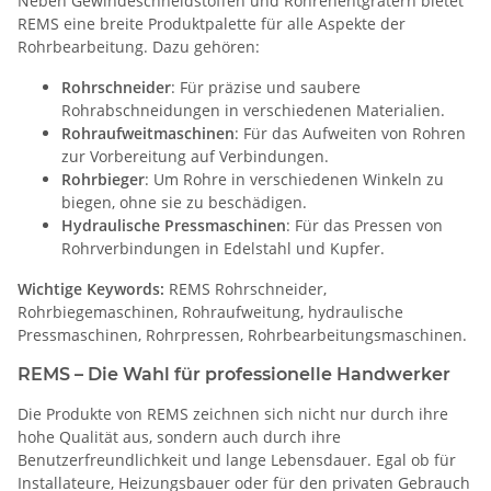
Neben Gewindeschneidstoffen und Rohrenentgratern bietet
REMS eine breite Produktpalette für alle Aspekte der
Rohrbearbeitung. Dazu gehören:
Rohrschneider
: Für präzise und saubere
Rohrabschneidungen in verschiedenen Materialien.
Rohraufweitmaschinen
: Für das Aufweiten von Rohren
zur Vorbereitung auf Verbindungen.
Rohrbieger
: Um Rohre in verschiedenen Winkeln zu
biegen, ohne sie zu beschädigen.
Hydraulische Pressmaschinen
: Für das Pressen von
Rohrverbindungen in Edelstahl und Kupfer.
Wichtige Keywords:
REMS Rohrschneider,
Rohrbiegemaschinen, Rohraufweitung, hydraulische
Pressmaschinen, Rohrpressen, Rohrbearbeitungsmaschinen.
REMS – Die Wahl für professionelle Handwerker
Die Produkte von REMS zeichnen sich nicht nur durch ihre
hohe Qualität aus, sondern auch durch ihre
Benutzerfreundlichkeit und lange Lebensdauer. Egal ob für
Installateure, Heizungsbauer oder für den privaten Gebrauch