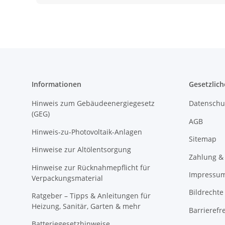
Informationen
Gesetzlich
Hinweis zum Gebäudeenergiegesetz
Datenschu
(GEG)
AGB
Hinweis-zu-Photovoltaik-Anlagen
Sitemap
Hinweise zur Altölentsorgung
Zahlung &
Hinweise zur Rücknahmepflicht für
Impressu
Verpackungsmaterial
Bildrechte
Ratgeber – Tipps & Anleitungen für
Heizung, Sanitär, Garten & mehr
Barrierefr
Batteriegesetzhinweise