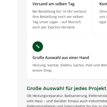
Versand am selben Tag
Kos
Bei Bestellung bis 14 Uhr verlässt
Ohne
Ihre Bestellung noch am selben
uns 
Tag unser Lager – auf Wunsch
egal
auch per Express-Versand.
🔧
Große Auswahl aus einer Hand
Heizung, Sanitär, Elektro, Garten, Pool und W
einem Shop.
Große Auswahl für jedes Projekt
Ob Heizungsreparatur, Badsanierung, Elektroinsta
ums Haus – und darüber hinaus auch Industriebed
Elektroinstallation und Solarzubehör bis hin zu G