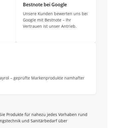
Bestnote bei Google
Unsere Kunden bewerten uns bei
Google mit Bestnote – Ihr
s
Vertrauen ist unser Antrieb.
Bayrol – geprüfte Markenprodukte namhafter
 Sie Produkte für nahezu jedes Vorhaben rund
ungstechnik und Sanitärbedarf über
.