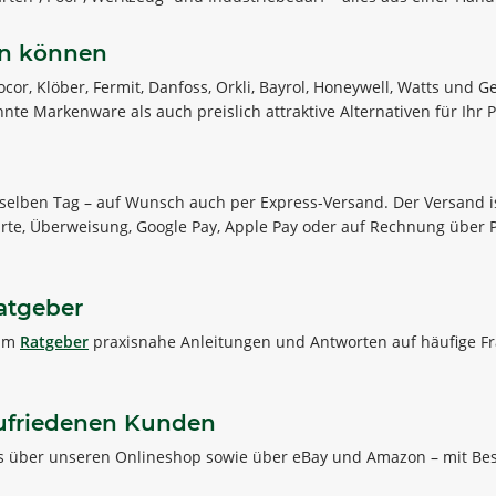
sen können
cor, Klöber, Fermit, Danfoss, Orkli, Bayrol, Honeywell, Watts und
e Markenware als auch preislich attraktive Alternativen für Ihr P
selben Tag – auf Wunsch auch per Express-Versand. Der Versand is
te, Überweisung, Google Pay, Apple Pay oder auf Rechnung über Pay
atgeber
 im
Ratgeber
praxisnahe Anleitungen und Antworten auf häufige Fr
zufriedenen Kunden
fis über unseren Onlineshop sowie über eBay und Amazon – mit Be