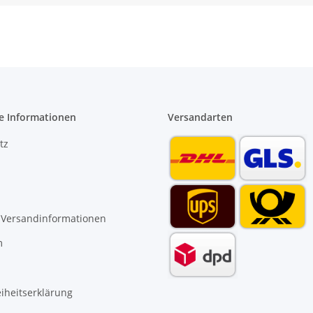
e Informationen
Versandarten
tz
 Versandinformationen
m
eiheitserklärung