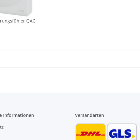
erungsfühler QAC
e Informationen
Versandarten
tz