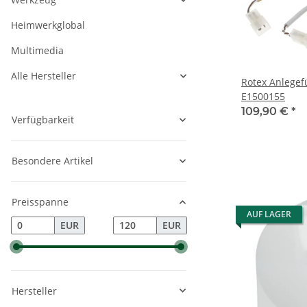
Heimwerkglobal
Multimedia
Alle Hersteller
Rotex Anlegef
E1500155
109,90 €
*
Verfügbarkeit
Besondere Artikel
Preisspanne
AUF LAGER
EUR
EUR
Hersteller