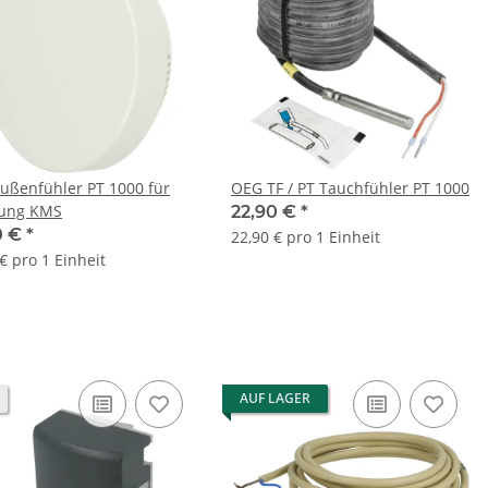
ußenfühler PT 1000 für
OEG TF / PT Tauchfühler PT 1000
lung KMS
22,90 €
*
0 €
*
22,90 € pro 1 Einheit
€ pro 1 Einheit
AUF LAGER