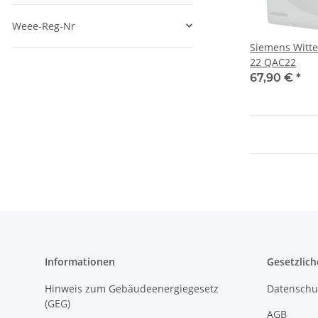
Weee-Reg-Nr
Siemens Witt
22 QAC22
67,90 €
*
Informationen
Gesetzlich
Hinweis zum Gebäudeenergiegesetz
Datenschu
(GEG)
AGB