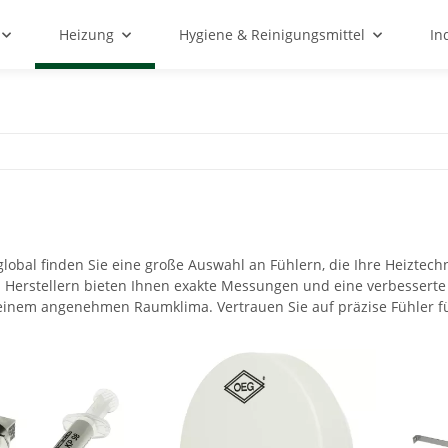
Heizung
Hygiene & Reinigungsmittel
In
lobal finden Sie eine große Auswahl an Fühlern, die Ihre Heiztech
Herstellern bieten Ihnen exakte Messungen und eine verbesserte S
 einem angenehmen Raumklima. Vertrauen Sie auf präzise Fühler f