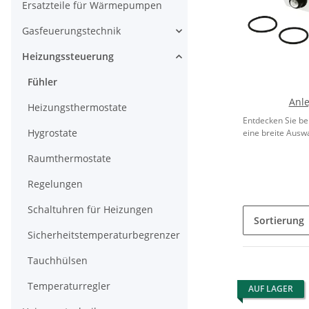
Ersatzteile für Wärmepumpen
Gasfeuerungstechnik
Heizungssteuerung
Fühler
Anle
Heizungsthermostate
Entdecken Sie be
Hygrostate
eine breite Auswa
Raumthermostate
Regelungen
Schaltuhren für Heizungen
Sortierung
Sicherheitstemperaturbegrenzer
Tauchhülsen
Temperaturregler
AUF LAGER