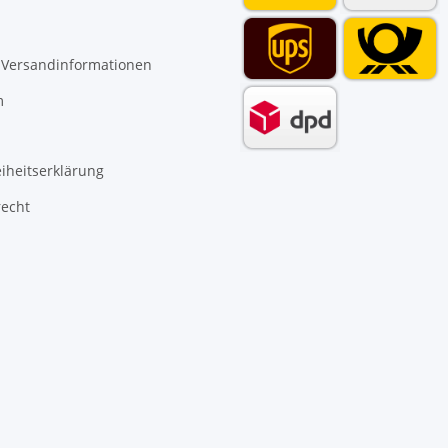
 Versandinformationen
m
eiheitserklärung
recht