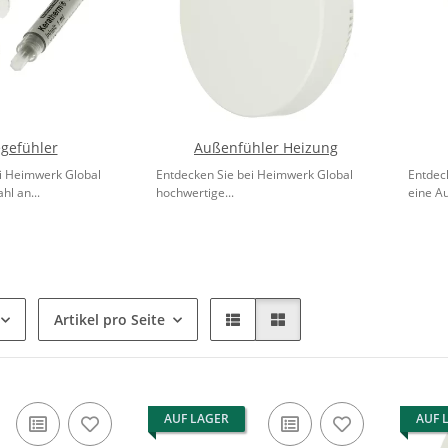
gefühler
Außenfühler Heizung
i Heimwerk Global
Entdecken Sie bei Heimwerk Global
Entdec
hl an...
hochwertige...
eine Au
Artikel pro Seite
AUF LAGER
AUF 