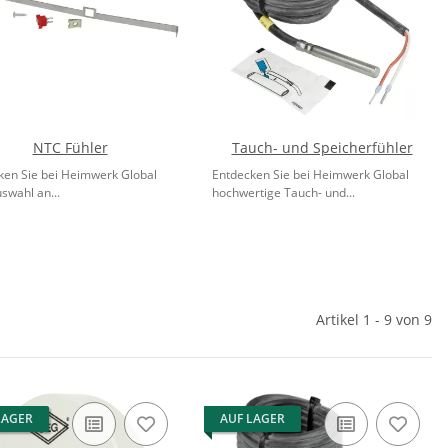
NTC Fühler
Tauch- und Speicherfühler
ken Sie bei Heimwerk Global
Entdecken Sie bei Heimwerk Global
swahl an...
hochwertige Tauch- und...
Artikel 1 - 9 von 9
LAGER
AUF LAGER