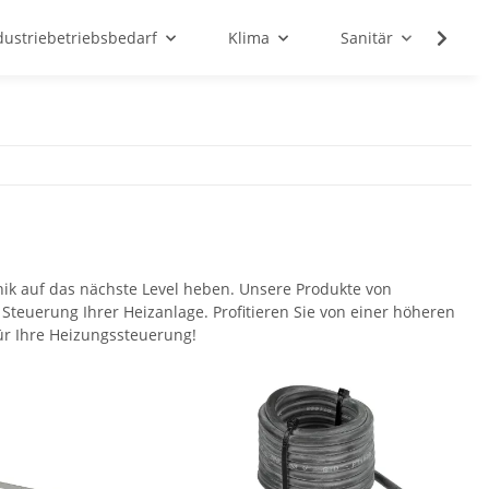
dustriebetriebsbedarf
Klima
Sanitär
Sc
nik auf das nächste Level heben. Unsere Produkte von
teuerung Ihrer Heizanlage. Profitieren Sie von einer höheren
ür Ihre Heizungssteuerung!