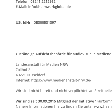
Telefon: 05241 2212962
E-Mail:
info@heimwerkglobal.de
USt-IdNr.: DE300531397
zuständige Aufsichtsbehörde für audiovisuelle Mediend
Landesanstalt für Medien NRW
Zollhof 2
40221 Düsseldorf
Internet:
https://www.medienanstalt-nrw.de/
Wir sind nicht bereit und nicht verpflichtet, an Streitb
Wir sind seit
30.09.2015
Mitglied der Initiative "FairCom
Nähere Informationen hierzu finden Sie unter
www.haend