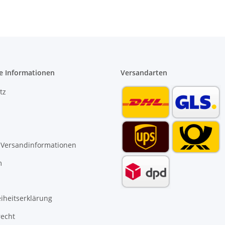
e Informationen
Versandarten
tz
 Versandinformationen
m
eiheitserklärung
recht