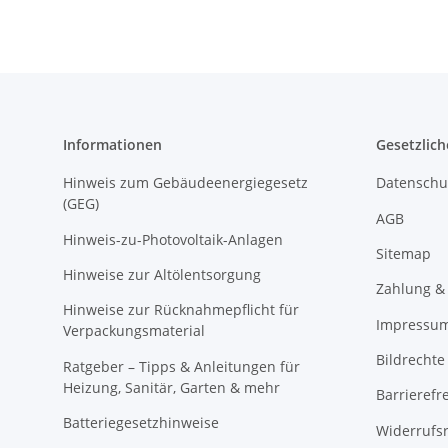
Informationen
Gesetzlich
Hinweis zum Gebäudeenergiegesetz
Datenschu
(GEG)
AGB
Hinweis-zu-Photovoltaik-Anlagen
Sitemap
Hinweise zur Altölentsorgung
Zahlung &
Hinweise zur Rücknahmepflicht für
Impressu
Verpackungsmaterial
Bildrechte
Ratgeber – Tipps & Anleitungen für
Heizung, Sanitär, Garten & mehr
Barrierefr
Batteriegesetzhinweise
Widerrufs