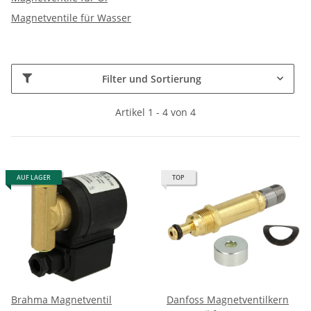
Magnetventile für Wasser
Filter und Sortierung
Artikel 1 - 4 von 4
AUF LAGER
TOP
Brahma Magnetventil
Danfoss Magnetventilkern