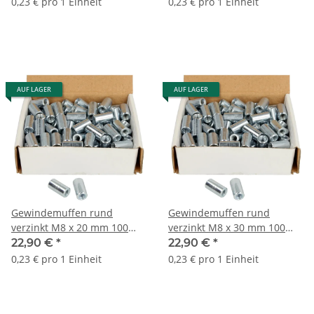
0,23 € pro 1 Einheit
0,23 € pro 1 Einheit
AUF LAGER
AUF LAGER
Gewindemuffen rund
Gewindemuffen rund
verzinkt M8 x 20 mm 100
verzinkt M8 x 30 mm 100
Stück
Stück
22,90 €
*
22,90 €
*
0,23 € pro 1 Einheit
0,23 € pro 1 Einheit