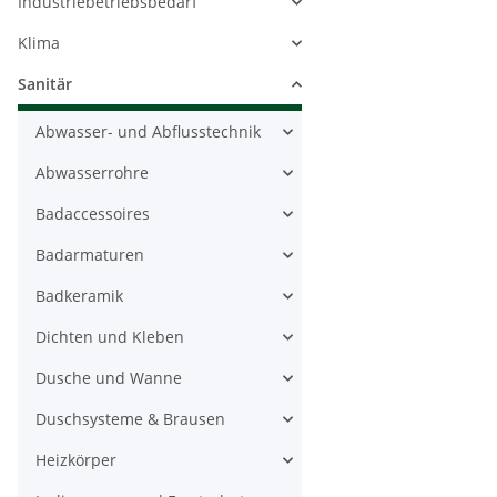
Industriebetriebsbedarf
Klima
Sanitär
Abwasser- und Abflusstechnik
Abwasserrohre
Badaccessoires
Badarmaturen
Badkeramik
Dichten und Kleben
Dusche und Wanne
Duschsysteme & Brausen
Heizkörper