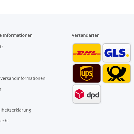
e Informationen
Versandarten
tz
 Versandinformationen
m
eiheitserklärung
recht