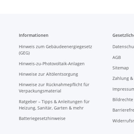
Informationen
Gesetzlich
Hinweis zum Gebäudeenergiegesetz
Datenschu
(GEG)
AGB
Hinweis-zu-Photovoltaik-Anlagen
Sitemap
Hinweise zur Altölentsorgung
Zahlung &
Hinweise zur Rücknahmepflicht für
Impressu
Verpackungsmaterial
Bildrechte
Ratgeber – Tipps & Anleitungen für
Heizung, Sanitär, Garten & mehr
Barrierefr
Batteriegesetzhinweise
Widerrufs