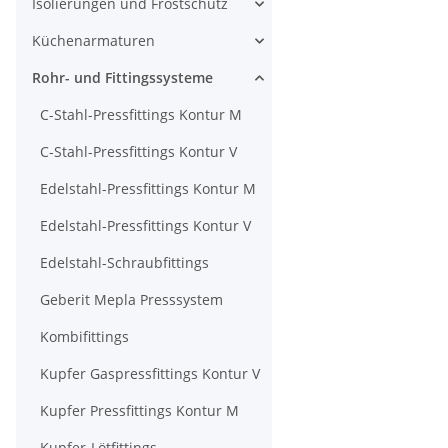
Isolierungen und Frostschutz
Küchenarmaturen
Rohr- und Fittingssysteme
C-Stahl-Pressfittings Kontur M
C-Stahl-Pressfittings Kontur V
Edelstahl-Pressfittings Kontur M
Edelstahl-Pressfittings Kontur V
Edelstahl-Schraubfittings
Geberit Mepla Presssystem
Kombifittings
Kupfer Gaspressfittings Kontur V
Kupfer Pressfittings Kontur M
Kupfer-Lötfittings