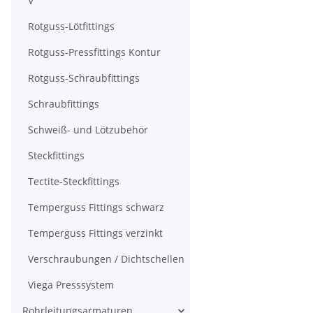
V
Rotguss-Lötfittings
Rotguss-Pressfittings Kontur
Rotguss-Schraubfittings
Schraubfittings
Schweiß- und Lötzubehör
Steckfittings
Tectite-Steckfittings
Temperguss Fittings schwarz
Temperguss Fittings verzinkt
Verschraubungen / Dichtschellen
Viega Presssystem
Rohrleitungsarmaturen