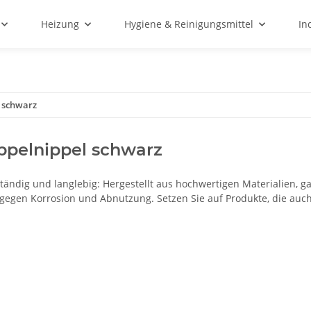
Heizung
Hygiene & Reinigungsmittel
In
 schwarz
ppelnippel schwarz
tändig und langlebig: Hergestellt aus hochwertigen Materialien, g
 gegen Korrosion und Abnutzung. Setzen Sie auf Produkte, die auc