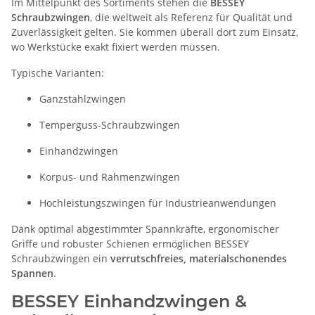
Im Mittelpunkt des Sortiments stehen die
BESSEY
Schraubzwingen
, die weltweit als Referenz für Qualität und
Zuverlässigkeit gelten. Sie kommen überall dort zum Einsatz,
wo Werkstücke exakt fixiert werden müssen.
Typische Varianten:
Ganzstahlzwingen
Temperguss-Schraubzwingen
Einhandzwingen
Korpus- und Rahmenzwingen
Hochleistungszwingen für Industrieanwendungen
Dank optimal abgestimmter Spannkräfte, ergonomischer
Griffe und robuster Schienen ermöglichen BESSEY
Schraubzwingen ein
verrutschfreies, materialschonendes
Spannen
.
BESSEY Einhandzwingen &