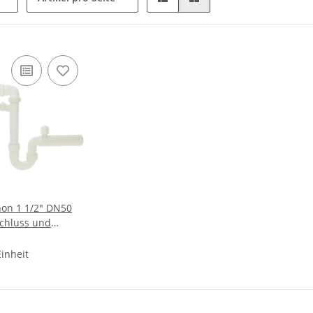
on 1 1/2" DN50
chluss und
Einheit