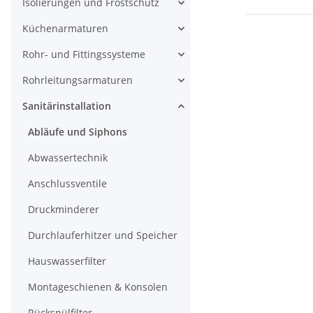
Isolierungen und Frostschutz
Küchenarmaturen
Rohr- und Fittingssysteme
Rohrleitungsarmaturen
Sanitärinstallation
Abläufe und Siphons
Abwassertechnik
Anschlussventile
Druckminderer
Durchlauferhitzer und Speicher
Hauswasserfilter
Montageschienen & Konsolen
Rückspülfilter