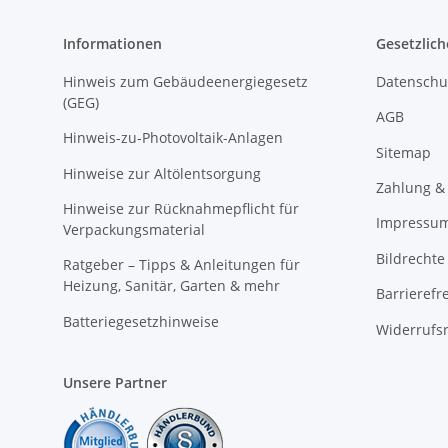
Informationen
Gesetzlich
Hinweis zum Gebäudeenergiegesetz
Datenschu
(GEG)
AGB
Hinweis-zu-Photovoltaik-Anlagen
Sitemap
Hinweise zur Altölentsorgung
Zahlung &
Hinweise zur Rücknahmepflicht für
Impressu
Verpackungsmaterial
Bildrechte
Ratgeber – Tipps & Anleitungen für
Heizung, Sanitär, Garten & mehr
Barrierefr
Batteriegesetzhinweise
Widerrufs
Unsere Partner