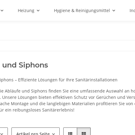
Heizung
Hygiene & Reinigungsmittel
In
 und Siphons
phons – Effiziente Lösungen für Ihre Sanitärinstallationen
rie Abläufe und Siphons finden Sie eine umfassende Auswahl an ho
. Unsere Lösungen bieten effektiven Schutz vor Gerüchen und Ve
ache Montage und die langlebigen Materialien profitieren Sie von 
ür ein reibungsloses Sanitärerlebnis!
Artikel pro Seite