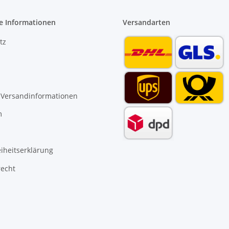
e Informationen
Versandarten
tz
 Versandinformationen
m
eiheitserklärung
recht