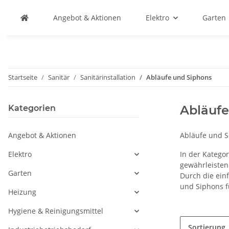
Angebot & Aktionen
Elektro
Garten
Startseite
Sanitär
Sanitärinstallation
Abläufe und Siphons
Abläufe
Kategorien
Angebot & Aktionen
Abläufe und Si
Elektro
In der Katego
gewährleisten
Garten
Durch die einf
und Siphons f
Heizung
Hygiene & Reinigungsmittel
Sortierung