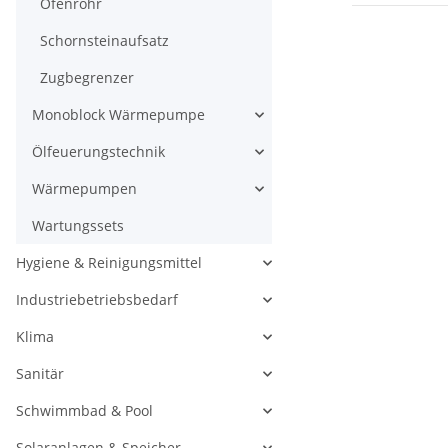
Ofenrohr
Schornsteinaufsatz
Zugbegrenzer
Monoblock Wärmepumpe
Ölfeuerungstechnik
Wärmepumpen
Wartungssets
Hygiene & Reinigungsmittel
Industriebetriebsbedarf
Klima
Sanitär
Schwimmbad & Pool
Solaranlagen & Speicher