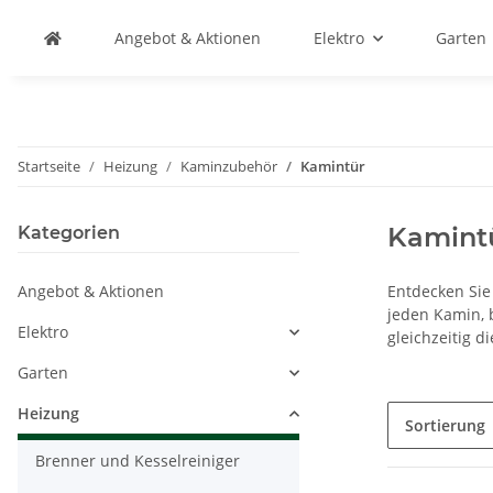
Angebot & Aktionen
Elektro
Garten
Startseite
Heizung
Kaminzubehör
Kamintür
Kamint
Kategorien
Angebot & Aktionen
Entdecken Sie 
jeden Kamin, 
Elektro
gleichzeitig d
Garten
Heizung
Sortierung
Brenner und Kesselreiniger