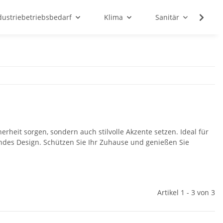
dustriebetriebsbedarf
Klima
Sanitär
Sc
rheit sorgen, sondern auch stilvolle Akzente setzen. Ideal für
ndes Design. Schützen Sie Ihr Zuhause und genießen Sie
Artikel 1 - 3 von 3