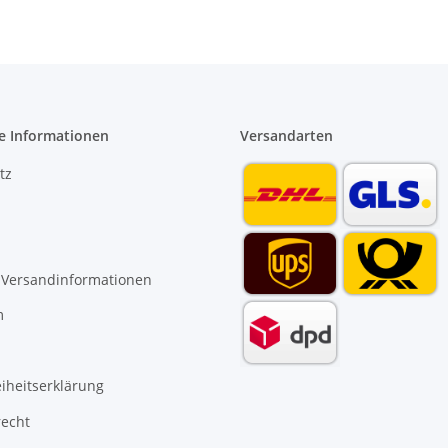
e Informationen
Versandarten
tz
 Versandinformationen
m
eiheitserklärung
recht