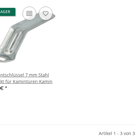
LAGER
antschlüssel 7 mm Stahl
nkt für Kamintüren Kamin
 €
*
Artikel 1 - 3 von 3