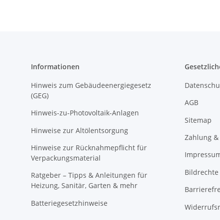
Informationen
Gesetzlich
Hinweis zum Gebäudeenergiegesetz
Datenschu
(GEG)
AGB
Hinweis-zu-Photovoltaik-Anlagen
Sitemap
Hinweise zur Altölentsorgung
Zahlung &
Hinweise zur Rücknahmepflicht für
Impressu
Verpackungsmaterial
Bildrechte
Ratgeber – Tipps & Anleitungen für
Heizung, Sanitär, Garten & mehr
Barrierefr
Batteriegesetzhinweise
Widerrufs