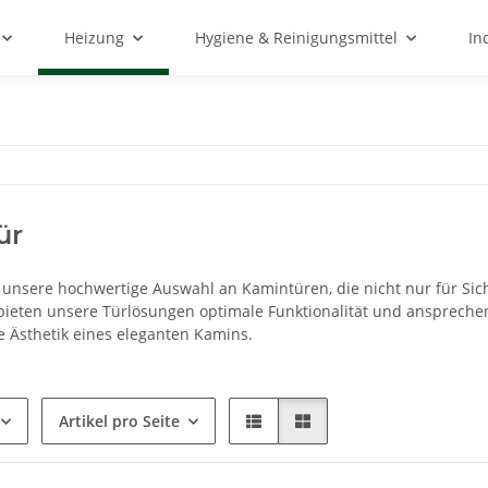
Heizung
Hygiene & Reinigungsmittel
In
ür
unsere hochwertige Auswahl an Kamintüren, die nicht nur für Siche
bieten unsere Türlösungen optimale Funktionalität und anspreche
ie Ästhetik eines eleganten Kamins.
Artikel pro Seite