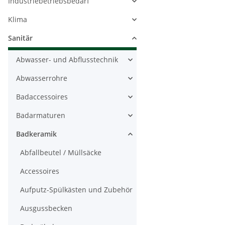
Industriebetriebsbedarf
Klima
Sanitär
Abwasser- und Abflusstechnik
Abwasserrohre
Badaccessoires
Badarmaturen
Badkeramik
Abfallbeutel / Müllsäcke
Accessoires
Aufputz-Spülkästen und Zubehör
Ausgussbecken