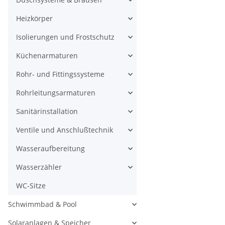
Heizkörper
Isolierungen und Frostschutz
Küchenarmaturen
Rohr- und Fittingssysteme
Rohrleitungsarmaturen
Sanitärinstallation
Ventile und Anschlußtechnik
Wasseraufbereitung
Wasserzähler
WC-Sitze
Schwimmbad & Pool
Solaranlagen & Speicher