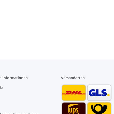
e Informationen
Versandarten
tz