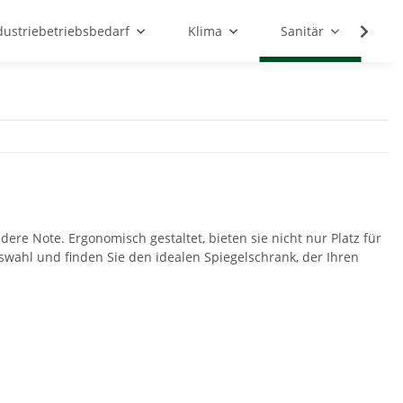
dustriebetriebsbedarf
Klima
Sanitär
Sc
re Note. Ergonomisch gestaltet, bieten sie nicht nur Platz für
uswahl und finden Sie den idealen Spiegelschrank, der Ihren