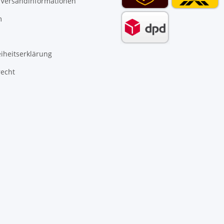
 Versandinformationen
m
eiheitserklärung
recht