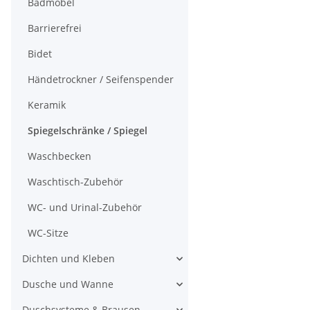
Badmöbel
Barrierefrei
Bidet
Händetrockner / Seifenspender
Keramik
Spiegelschränke / Spiegel
Waschbecken
Waschtisch-Zubehör
WC- und Urinal-Zubehör
WC-Sitze
Dichten und Kleben
Dusche und Wanne
Duschsysteme & Brausen