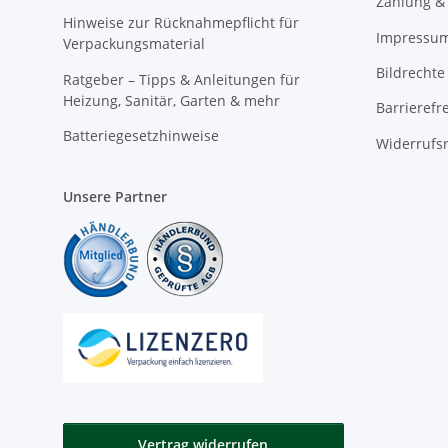
Zahlung &
Hinweise zur Rücknahmepflicht für
Impressu
Verpackungsmaterial
Bildrechte
Ratgeber – Tipps & Anleitungen für
Heizung, Sanitär, Garten & mehr
Barrierefr
Batteriegesetzhinweise
Widerrufs
Unsere Partner
Vertrag widerrufen