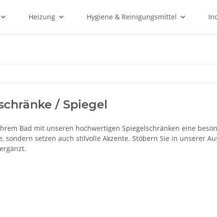
Heizung
Hygiene & Reinigungsmittel
In
schränke / Spiegel
 Ihrem Bad mit unseren hochwertigen Spiegelschränken eine besonde
, sondern setzen auch stilvolle Akzente. Stöbern Sie in unserer A
ergänzt.