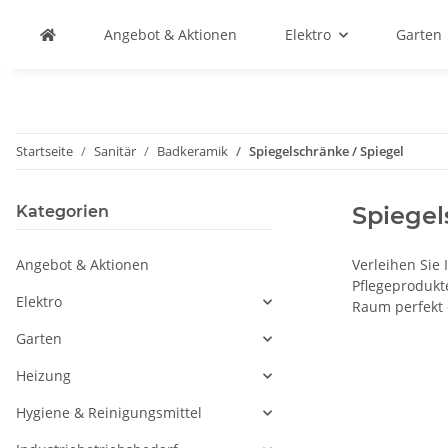
Angebot & Aktionen
Elektro
Garten
Startseite
Sanitär
Badkeramik
Spiegelschränke / Spiegel
Spiegel
Kategorien
Angebot & Aktionen
Verleihen Sie
Pflegeprodukte
Elektro
Raum perfekt 
Garten
Heizung
Hygiene & Reinigungsmittel