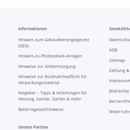
Informationen
Gesetzlich
Hinweis zum Gebäudeenergiegesetz
Datenschu
(GEG)
AGB
Hinweis-zu-Photovoltaik-Anlagen
Sitemap
Hinweise zur Altölentsorgung
Zahlung &
Hinweise zur Rücknahmepflicht für
Impressu
Verpackungsmaterial
Bildrechte
Ratgeber – Tipps & Anleitungen für
Heizung, Sanitär, Garten & mehr
Barrierefr
Batteriegesetzhinweise
Widerrufs
Unsere Partner