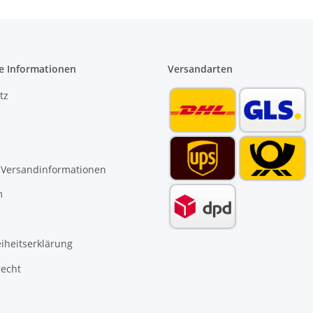
e Informationen
Versandarten
tz
 Versandinformationen
m
eiheitserklärung
recht