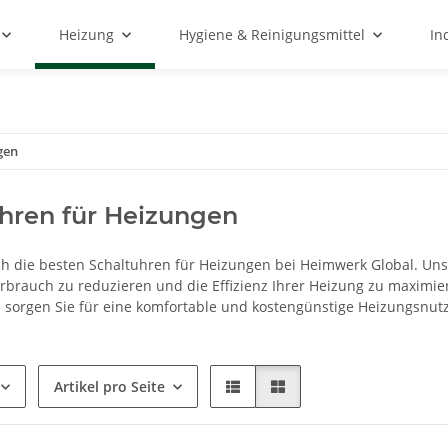
Heizung
Hygiene & Reinigungsmittel
In
gen
hren für Heizungen
ich die besten Schaltuhren für Heizungen bei Heimwerk Global. Uns
rbrauch zu reduzieren und die Effizienz Ihrer Heizung zu maximier
 sorgen Sie für eine komfortable und kostengünstige Heizungsnutzu
Artikel pro Seite