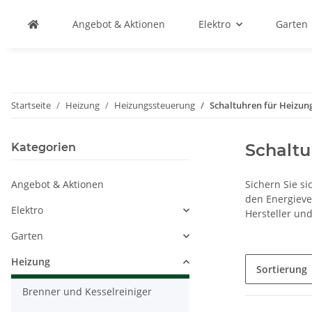
Angebot & Aktionen
Elektro
Garten
Startseite
Heizung
Heizungssteuerung
Schaltuhren für Heizun
Schaltu
Kategorien
Angebot & Aktionen
Sichern Sie s
den Energieve
Elektro
Hersteller und
Garten
Heizung
Sortierung
Brenner und Kesselreiniger