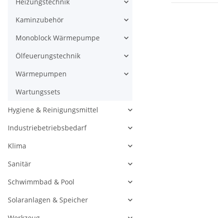
Heizungstechnik
Kaminzubehör
Monoblock Wärmepumpe
Ölfeuerungstechnik
Wärmepumpen
Wartungssets
Hygiene & Reinigungsmittel
Industriebetriebsbedarf
Klima
Sanitär
Schwimmbad & Pool
Solaranlagen & Speicher
Werkzeug