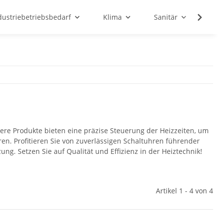
dustriebetriebsbedarf
Klima
Sanitär
Sc
ere Produkte bieten eine präzise Steuerung der Heizzeiten, um
en. Profitieren Sie von zuverlässigen Schaltuhren führender
ng. Setzen Sie auf Qualität und Effizienz in der Heiztechnik!
Artikel 1 - 4 von 4