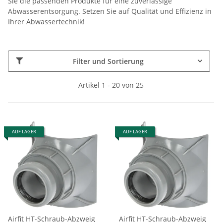
Sie die passenden Produkte für eine zuverlässige
Abwasserentsorgung. Setzen Sie auf Qualität und Effizienz in
Ihrer Abwassertechnik!
Filter und Sortierung
Artikel 1 - 20 von 25
AUF LAGER
AUF LAGER
Airfit HT-Schraub-Abzweig
Airfit HT-Schraub-Abzweig