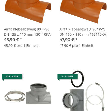
Airfit Klebeabzweig 90° PVC
Airfit Klebeabzweig 90° PVC
DN 125 x 110 mm 130110KA
DN 160 x 110 mm 165110KA
45,90 €
*
47,90 €
*
45,90 € pro 1 Einheit
47,90 € pro 1 Einheit
AUF LAGER
AUF LAGER