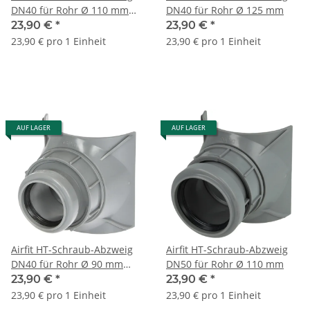
DN40 für Rohr Ø 110 mm
DN40 für Rohr Ø 125 mm
21040AZ
23,90 €
*
23,90 €
*
23,90 € pro 1 Einheit
23,90 € pro 1 Einheit
AUF LAGER
AUF LAGER
Airfit HT-Schraub-Abzweig
Airfit HT-Schraub-Abzweig
DN40 für Rohr Ø 90 mm
DN50 für Rohr Ø 110 mm
29040AZ
23,90 €
*
23,90 €
*
23,90 € pro 1 Einheit
23,90 € pro 1 Einheit