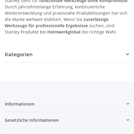
Stanley steht für
funktionale Werkzeuge ohne Kompromisse
.
Durch jahrzehntelange Erfahrung, kontinuierliche
Weiterentwicklung und praxisnahe Produktlösungen hat sich
die Marke weltweit etabliert. Wenn Sie
zuverlässige
Werkzeuge für professionelle Ergebnisse
suchen, sind
Stanley Produkte bei
Heimwerkglobal
die richtige Wahl.
Kategorien
Informationen
Gesetzliche Informationen