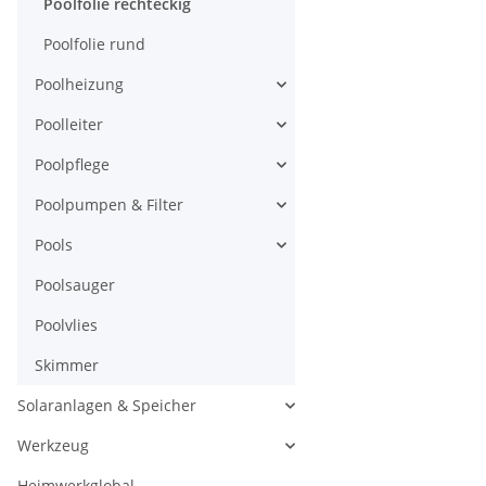
Poolfolie rechteckig
Poolfolie rund
Poolheizung
Poolleiter
Poolpflege
Poolpumpen & Filter
Pools
Poolsauger
Poolvlies
Skimmer
Solaranlagen & Speicher
Werkzeug
Heimwerkglobal