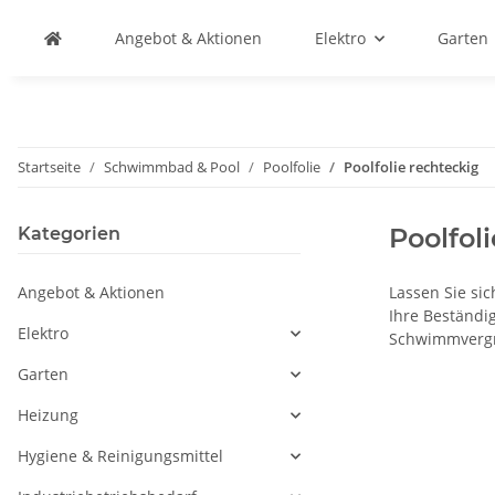
Angebot & Aktionen
Elektro
Garten
Startseite
Schwimmbad & Pool
Poolfolie
Poolfolie rechteckig
Poolfol
Kategorien
Angebot & Aktionen
Lassen Sie sic
Ihre Beständi
Elektro
Schwimmvergnü
Garten
Heizung
Hygiene & Reinigungsmittel