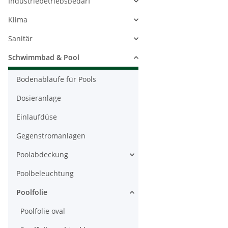
Industriebetriebsbedarf
Klima
Sanitär
Schwimmbad & Pool
Bodenabläufe für Pools
Dosieranlage
Einlaufdüse
Gegenstromanlagen
Poolabdeckung
Poolbeleuchtung
Poolfolie
Poolfolie oval