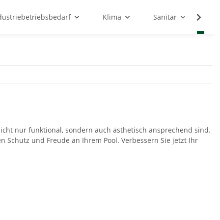
dustriebetriebsbedarf
Klima
Sanitär
Sc
nicht nur funktional, sondern auch ästhetisch ansprechend sind.
n Schutz und Freude an Ihrem Pool. Verbessern Sie jetzt Ihr