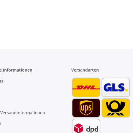
e Informationen
Versandarten
tz
 Versandinformationen
m