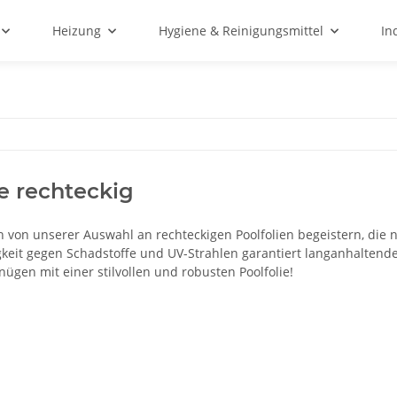
Heizung
Hygiene & Reinigungsmittel
In
ie rechteckig
h von unserer Auswahl an rechteckigen Poolfolien begeistern, die 
gkeit gegen Schadstoffe und UV-Strahlen garantiert langanhaltende
gen mit einer stilvollen und robusten Poolfolie!